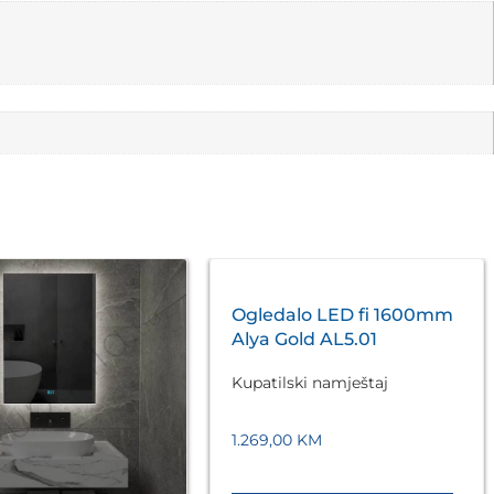
Ogledalo LED fi 1600mm
Alya Gold AL5.01
Kupatilski namještaj
1.269,00
KM