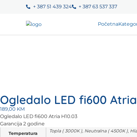
+ 387 51 439 324
+ 387 63 537 337
Početna
Kategor
Ogledalo LED fi600 Atria
189,00
KM
Ogledalo LED fi600 Atria H10.03
Garancija 2 godine
Topla ( 3000K ), Neutralna ( 4500K ), Hl
Temperatura