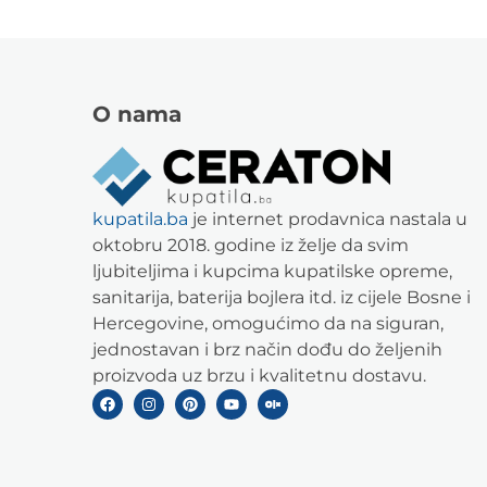
O nama
kupatila.ba
je internet prodavnica nastala u
oktobru 2018. godine iz želje da svim
ljubiteljima i kupcima kupatilske opreme,
sanitarija, baterija bojlera itd. iz cijele Bosne i
Hercegovine, omogućimo da na siguran,
jednostavan i brz način dođu do željenih
proizvoda uz brzu i kvalitetnu dostavu.