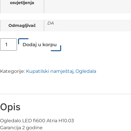
osvjetljenja
DA
Odmagljivač
Dodaj u korpu
Kategorije:
Kupatilski namještaj
,
Ogledala
Opis
Ogledalo LED fi600 Atria H10.03
Garancija 2 godine