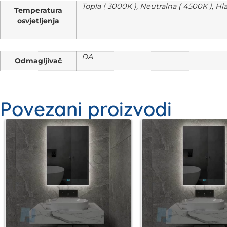
Topla ( 3000K ), Neutralna ( 4500K ), Hl
Temperatura
osvjetljenja
DA
Odmagljivač
Povezani proizvodi