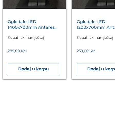
Ogledalo LED
Ogledalo LED
1400x700mm Antares
1200x700mm Ant
Silver A5.01
Silver A5.01
Kupatilski namještaj
Kupatilski namještaj
289,00
KM
259,00
KM
Dodaj u korpu
Dodaj u kor