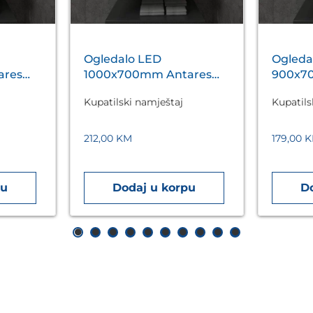
Ogledalo LED
Ogleda
ares
1000x700mm Antares
900x7
Silver A5.01
Silver 
Kupatilski namještaj
Kupatils
212,00
KM
179,00
K
pu
Dodaj u korpu
D