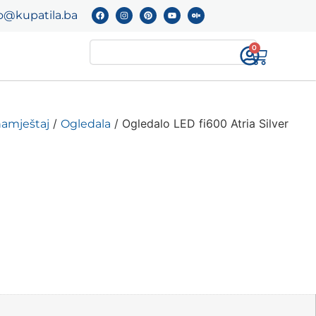
o@kupatila.ba
0
/
/ Ogledalo LED fi600 Atria Silver
namještaj
Ogledala