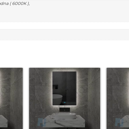
adna ( 6000K ),