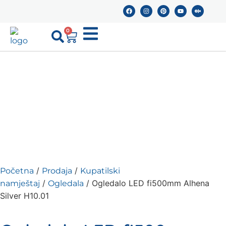
0
/
/
Početna
Prodaja
Kupatilski
/
/ Ogledalo LED fi500mm Alhena
namještaj
Ogledala
Silver H10.01