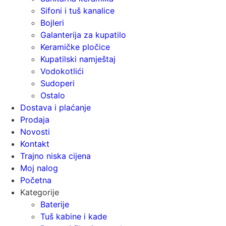
Sifoni i tuš kanalice
Bojleri
Galanterija za kupatilo
Keramičke pločice
Kupatilski namještaj
Vodokotlići
Sudoperi
Ostalo
Dostava i plaćanje
Prodaja
Novosti
Kontakt
Trajno niska cijena
Moj nalog
Početna
Kategorije
Baterije
Tuš kabine i kade