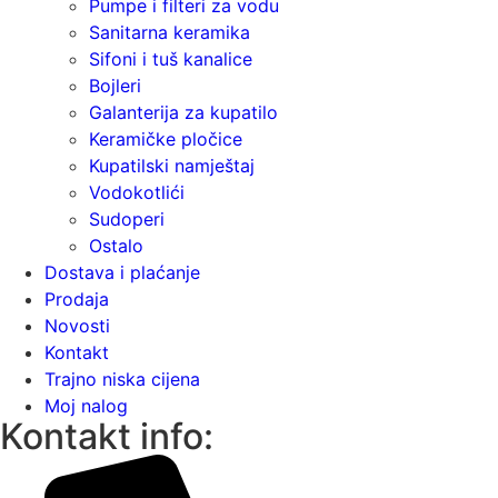
Pumpe i filteri za vodu
Sanitarna keramika
Sifoni i tuš kanalice
Bojleri
Galanterija za kupatilo
Keramičke pločice
Kupatilski namještaj
Vodokotlići
Sudoperi
Ostalo
Dostava i plaćanje
Prodaja
Novosti
Kontakt
Trajno niska cijena
Moj nalog
Kontakt info: