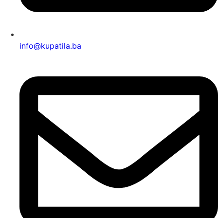
info@kupatila.ba