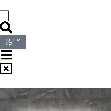
0,00
KM
0