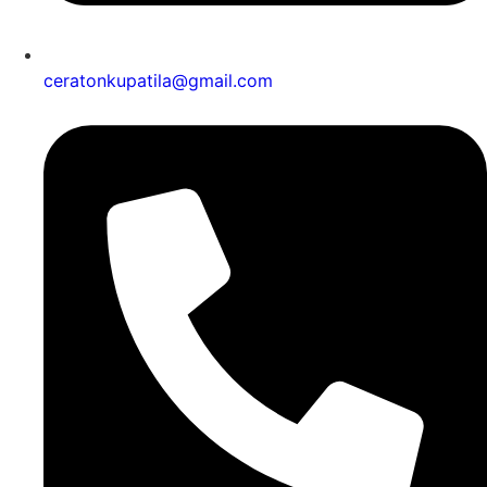
ceratonkupatila@gmail.com