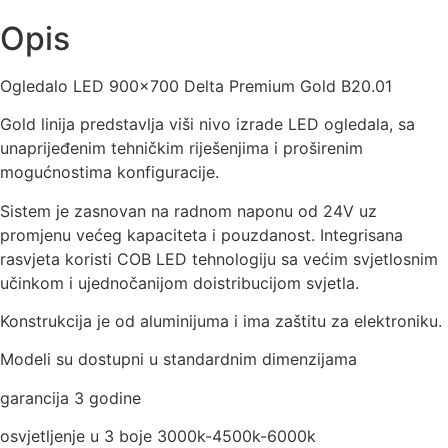
Opis
Ogledalo LED 900×700 Delta Premium Gold B20.01
Gold linija predstavlja viši nivo izrade LED ogledala, sa
unaprijeđenim tehničkim riješenjima i proširenim
mogućnostima konfiguracije.
Sistem je zasnovan na radnom naponu od 24V uz
promjenu većeg kapaciteta i pouzdanost. Integrisana
rasvjeta koristi COB LED tehnologiju sa većim svjetlosnim
učinkom i ujednočanijom doistribucijom svjetla.
Konstrukcija je od aluminijuma i ima zaštitu za elektroniku.
Modeli su dostupni u standardnim dimenzijama
garancija 3 godine
osvjetljenje u 3 boje 3000k-4500k-6000k