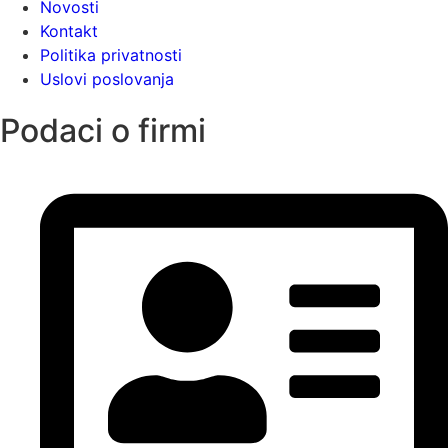
Novosti
Kontakt
Politika privatnosti
Uslovi poslovanja
Podaci o firmi