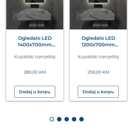
Ogledalo LED
Ogledalo LED
1400x700mm
1200x700mm
Antares Silver A5.01
Antares Silver A5.01
Kupatilski namještaj
Kupatilski namještaj
289,00
KM
259,00
KM
Dodaj u korpu
Dodaj u korpu