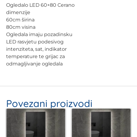
Ogledalo LED 60×80 Cerano
dimenzije
60cm širina
80cm visina
Ogledala imaju pozadinsku
LED rasvjetu podesivog
intenziteta, sat, indikator
temperature te grijac za
odmagljivanje ogledala
Povezani proizvodi