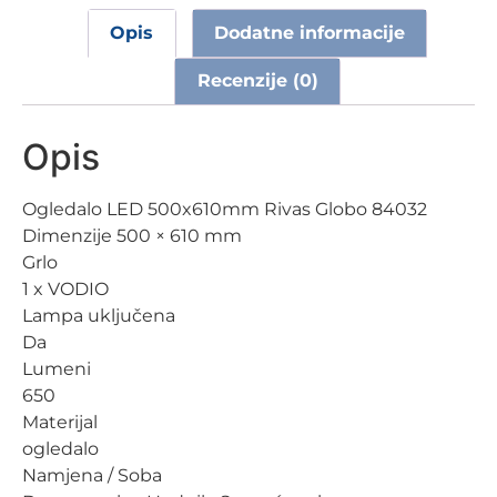
Opis
Dodatne informacije
Recenzije (0)
Opis
Ogledalo LED 500x610mm Rivas Globo 84032
Dimenzije 500 × 610 mm
Grlo
1 x VODIO
Lampa uključena
Da
Lumeni
650
Materijal
ogledalo
Namjena / Soba