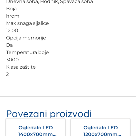
Dnevna soba, Hodnik, Spavaća soba
Boja
hrom
Max snaga sijalice
12,00
Opcija memorije
Da
Temperatura boje
3000
Klasa zaštite
2
Povezani proizvodi
Ogledalo LED
Ogledalo LED
1400x700mm
1200x700mm