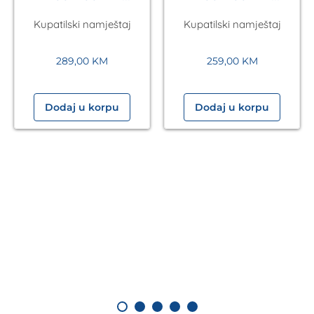
Antares Silver A5.01
Antares Silver A5.01
Kupatilski namještaj
Kupatilski namještaj
289,00
KM
259,00
KM
Dodaj u korpu
Dodaj u korpu