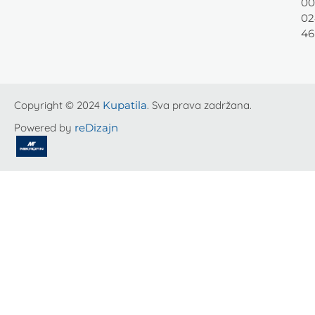
00
02
46
Copyright © 2024
Kupatila
. Sva prava zadržana.
Powered by
reDizajn