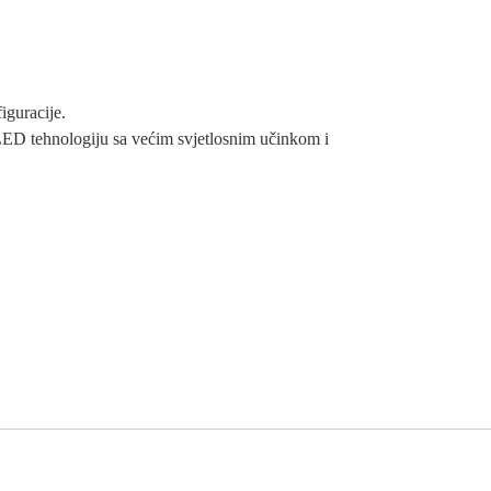
iguracije.
LED tehnologiju sa većim svjetlosnim učinkom i