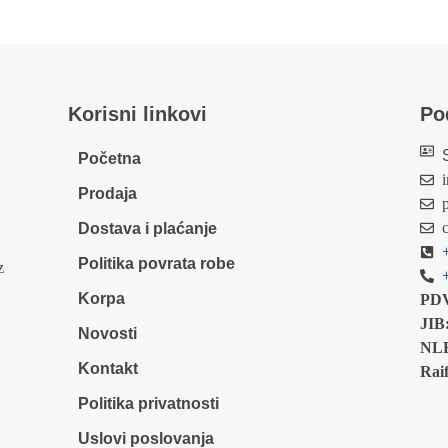
Korisni linkovi
Po
Početna
Prodaja
Dostava i plaćanje
Politika povrata robe
z
Korpa
PD
JIB
Novosti
NL
Kontakt
Raif
Politika privatnosti
Uslovi poslovanja