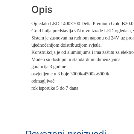
Opis
Ogledalo LED 1400×700 Delta Premium Gold B20.0
Gold linija predstavlja viši nivo izrade LED ogledala
Sistem je zasnovan na radnom naponu od 24V uz promj
ujednočanijom doistribucijom svjetla.
Konstrukcija je od aluminijuma i ima zaštitu za elektr
Modeli su dostupni u standardnim dimenzijama
garancija 3 godine
osvjetljenje u 3 boje 3000k-4500k-6000k
odmagljivač
rok isporuke 5 do 7 dana