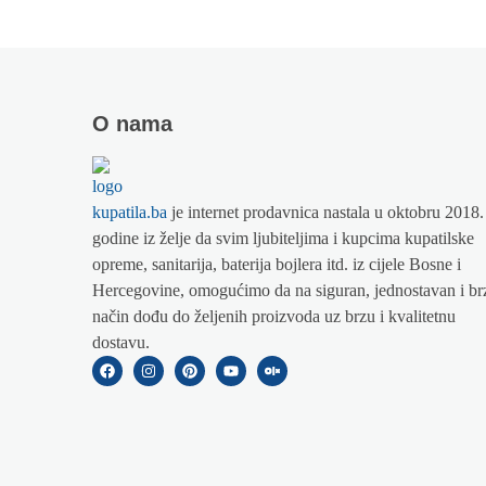
O nama
kupatila.ba
je internet prodavnica nastala u oktobru 2018.
godine iz želje da svim ljubiteljima i kupcima kupatilske
opreme, sanitarija, baterija bojlera itd. iz cijele Bosne i
Hercegovine, omogućimo da na siguran, jednostavan i br
način dođu do željenih proizvoda uz brzu i kvalitetnu
dostavu.