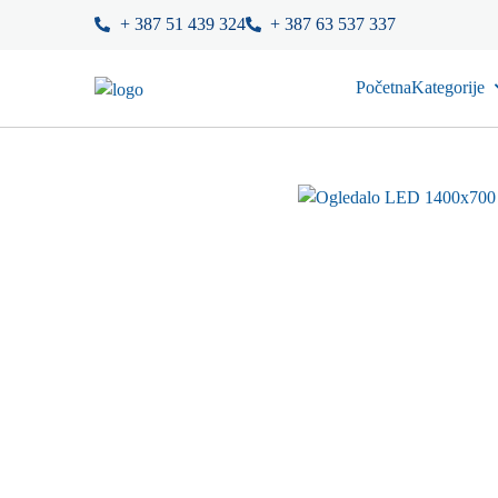
+ 387 51 439 324
+ 387 63 537 337
Početna
Kategorije