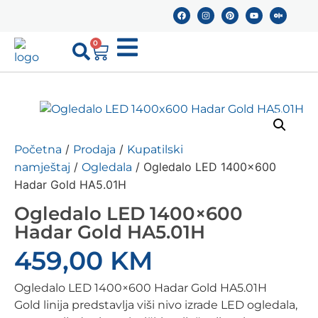
0
/
/
Početna
Prodaja
Kupatilski
/
/ Ogledalo LED 1400×600
namještaj
Ogledala
Hadar Gold HA5.01H
Ogledalo LED 1400×600
Hadar Gold HA5.01H
459,00
KM
Ogledalo LED 1400×600 Hadar Gold HA5.01H
Gold linija predstavlja viši nivo izrade LED ogledala,