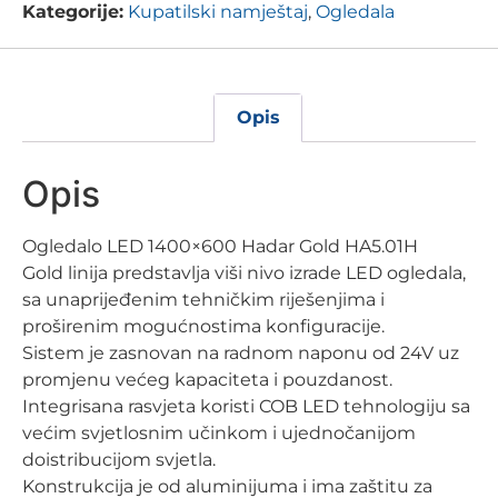
Kategorije:
Kupatilski namještaj
,
Ogledala
Opis
Opis
Ogledalo LED 1400×600 Hadar Gold HA5.01H
Gold linija predstavlja viši nivo izrade LED ogledala,
sa unaprijeđenim tehničkim riješenjima i
proširenim mogućnostima konfiguracije.
Sistem je zasnovan na radnom naponu od 24V uz
promjenu većeg kapaciteta i pouzdanost.
Integrisana rasvjeta koristi COB LED tehnologiju sa
većim svjetlosnim učinkom i ujednočanijom
doistribucijom svjetla.
Konstrukcija je od aluminijuma i ima zaštitu za