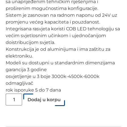
sa unaprijeđenim tehničkim riješenjima i
proširenim mogućnostima konfiguracije.
Sistem je zasnovan na radnom naponu od 24V uz
promjenu većeg kapaciteta i pouzdanost.
Integrisana rasvjeta koristi COB LED tehnologiju sa
većim svjetlosnim učinkom i ujednočanijom
doistribucijom svjetla.
Konstrukcija je od aluminijuma i ima zaštitu za
elektroniku.
Modeli su dostupni u standardnim dimenzijama
garancija 3 godine
osvjetljenje u 3 boje 3000k-4500k-6000k
odmagljivač
rok isporuke 5 do 7 dana
Dodaj u korpu