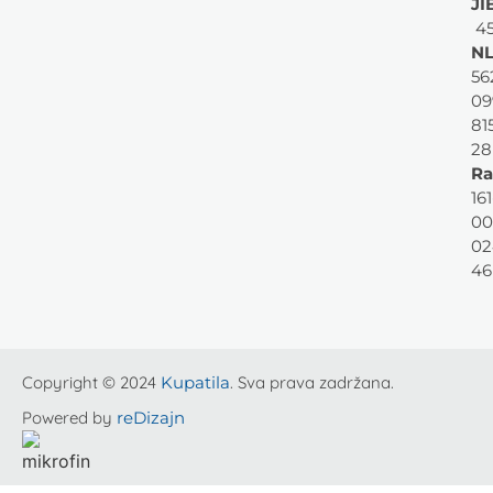
JI
45
NL
56
09
81
28
Ra
161
00
02
46
Copyright © 2024
Kupatila
. Sva prava zadržana.
Powered by
reDizajn