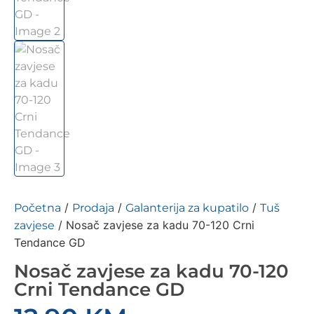
/
/
/
Početna
Prodaja
Galanterija za kupatilo
Tuš
/ Nosač zavjese za kadu 70-120 Crni
zavjese
Tendance GD
Nosač zavjese za kadu 70-120
Crni Tendance GD