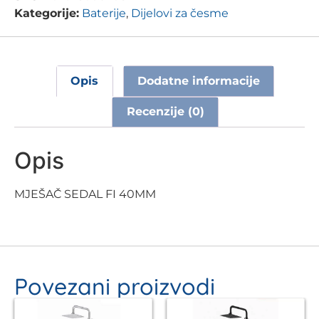
Kategorije:
Baterije
,
Dijelovi za česme
Opis
Dodatne informacije
Recenzije (0)
Opis
MJEŠAČ SEDAL FI 40MM
Povezani proizvodi