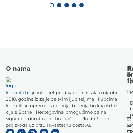
O nama
K
P
li
o
fi
P
P
kupatila.ba
je internet prodavnica nastala u oktobru
2018. godine iz želje da svim ljubiteljima i kupcima
D
kupatilske opreme, sanitarija, baterija bojlera itd. iz
i
cijele Bosne i Hercegovine, omogućimo da na
p
siguran, jednostavan i brz način dođu do željenih
P
proizvoda uz brzu i kvalitetnu dostavu.
p