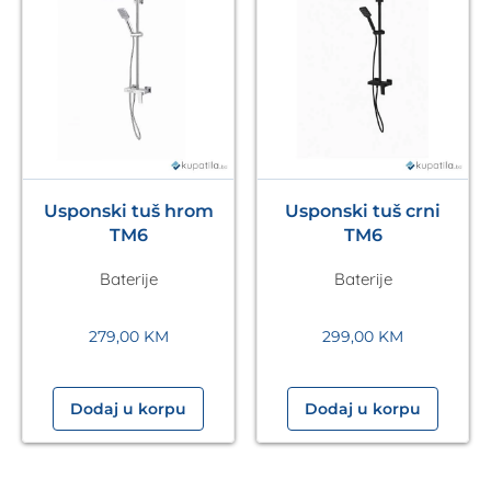
Usponski tuš hrom
Usponski tuš crni
TM6
TM6
Baterije
Baterije
279,00
KM
299,00
KM
Dodaj u korpu
Dodaj u korpu