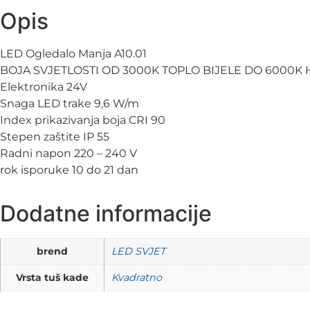
Opis
LED Ogledalo Manja A10.01
BOJA SVJETLOSTI OD 3000K TOPLO BIJELE DO 6000K 
Elektronika 24V
Snaga LED trake 9,6 W/m
Index prikazivanja boja CRI 90
Stepen zaštite IP 55
Radni napon 220 – 240 V
rok isporuke 10 do 21 dan
Dodatne informacije
brend
LED SVJET
Vrsta tuš kade
Kvadratno