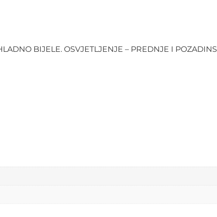
HLADNO BIJELE. OSVJETLJENJE – PREDNJE I POZADIN