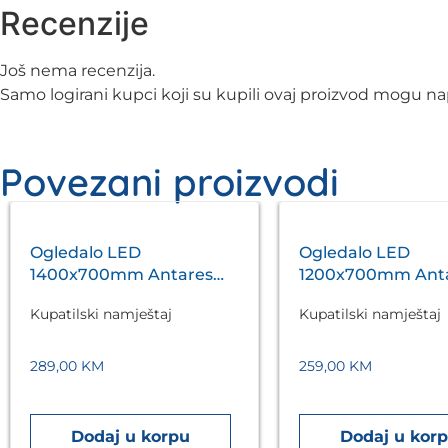
Recenzije
Još nema recenzija.
Samo logirani kupci koji su kupili ovaj proizvod mogu nap
Povezani proizvodi
Ogledalo LED
Ogledalo LED
1400x700mm Antares
1200x700mm Ant
Silver A5.01
Silver A5.01
Kupatilski namještaj
Kupatilski namještaj
289,00
KM
259,00
KM
Dodaj u korpu
Dodaj u kor