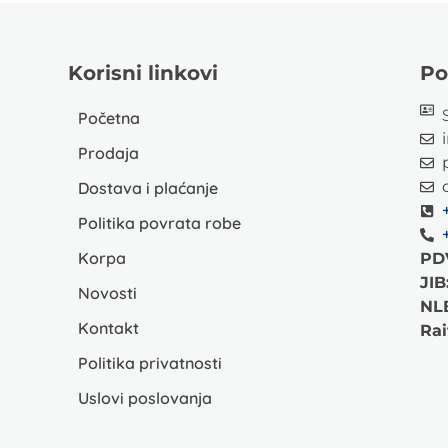
Korisni linkovi
Po
Početna
Prodaja
Dostava i plaćanje
Politika povrata robe
Korpa
PD
JIB
Novosti
NL
Kontakt
Rai
Politika privatnosti
Uslovi poslovanja