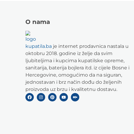
O nama
kupatila.ba
je internet prodavnica nastala u
oktobru 2018. godine iz želje da svim
ljubiteljima i kupcima kupatilske opreme,
sanitarija, baterija bojlera itd. iz cijele Bosne i
Hercegovine, omogućimo da na siguran,
jednostavan i brz način dođu do željenih
proizvoda uz brzu i kvalitetnu dostavu.