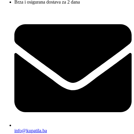
Brza i osigurana dostava za 2 dana
info@kupatila.ba