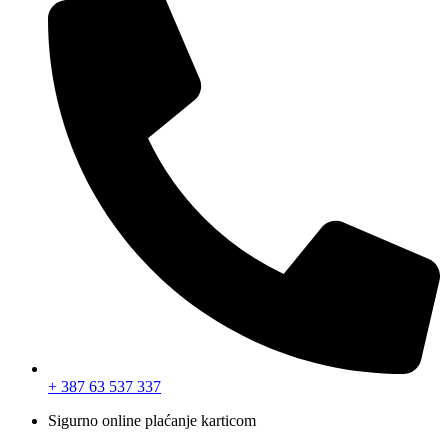
+ 387 63 537 337
Sigurno online plaćanje karticom