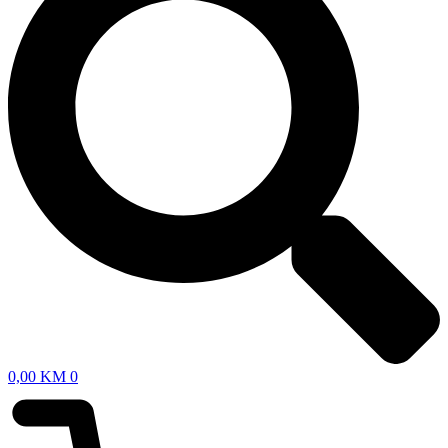
0,00
KM
0