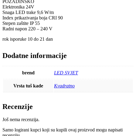
POZADINSKO
Elektronika 24V
Snaga LED trake 9,6 W/m
Index prikazivanja boja CRI 90
Stepen zaštite IP 55
Radni napon 220 – 240 V
rok isporuke 10 do 21 dan
Dodatne informacije
brend
LED SVJET
Vrsta tuš kade
Kvadratno
Recenzije
Još nema recenzija.
Samo logirani kupci koji su kupili ovaj proizvod mogu napisati
recenziju.