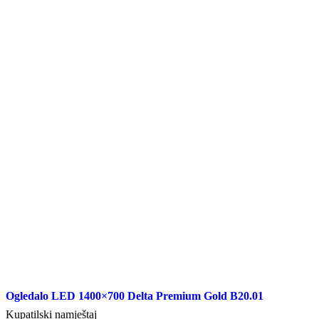
Ogledalo LED 1400×700 Delta Premium Gold B20.01
Kupatilski namještaj