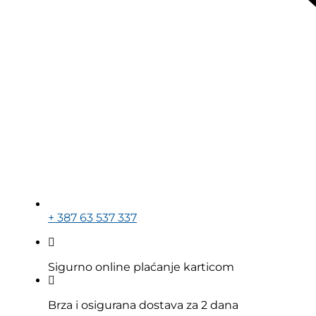
+ 387 63 537 337
Sigurno online plaćanje karticom
Brza i osigurana dostava za 2 dana