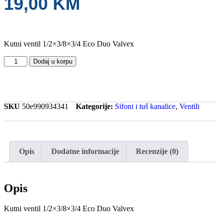
19,00
KM
Kutni ventil 1/2×3/8×3/4 Eco Duo Valvex
Dodaj u korpu
SKU
50e990934341
Kategorije:
Sifoni i tuš kanalice
,
Ventili
Opis
Dodatne informacije
Recenzije (0)
Opis
Kutni ventil 1/2×3/8×3/4 Eco Duo Valvex