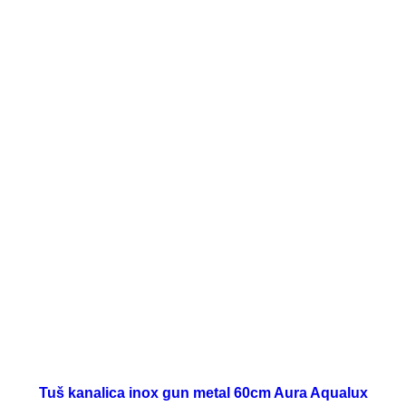
Tuš kanalica inox gun metal 60cm Aura Aqualux