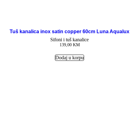
Tuš kanalica inox satin copper 60cm Luna Aqualux
Sifoni i tuš kanalice
139,00
KM
Dodaj u korpu