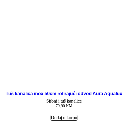
Tuš kanalica inox 50cm rotirajući odvod Aura Aqualux
Sifoni i tuš kanalice
79,90
KM
Dodaj u korpu