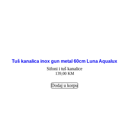
Tuš kanalica inox gun metal 60cm Luna Aqualux
Sifoni i tuš kanalice
139,00
KM
Dodaj u korpu