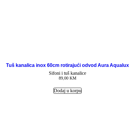
Tuš kanalica inox 60cm rotirajući odvod Aura Aqualux
Sifoni i tuš kanalice
89,00
KM
Dodaj u korpu