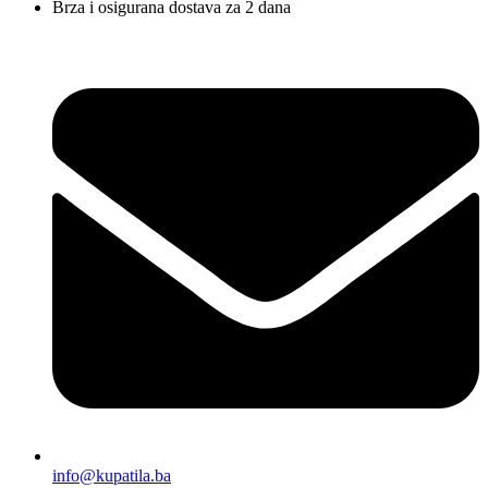
Brza i osigurana dostava za 2 dana
info@kupatila.ba