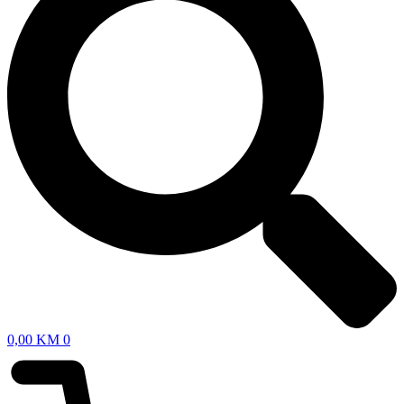
0,00
KM
0