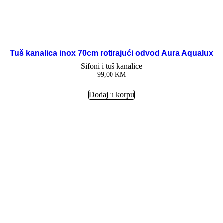
Tuš kanalica inox 70cm rotirajući odvod Aura Aqualux
Sifoni i tuš kanalice
99,00
KM
Dodaj u korpu