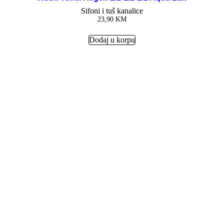
Sifoni i tuš kanalice
23,90
KM
Dodaj u korpu