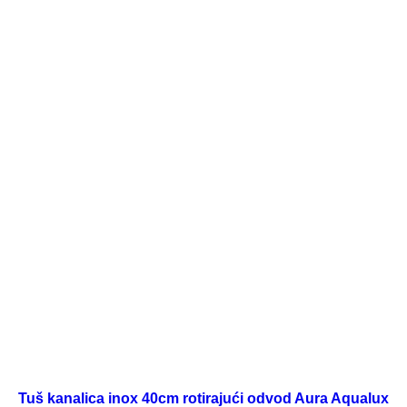
Tuš kanalica inox 40cm rotirajući odvod Aura Aqualux