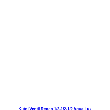
Kutni Ventil Regen 1/2-1/2-1/2 Aqua Lux