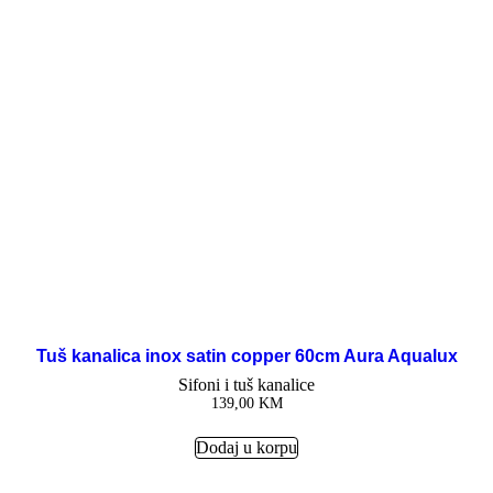
Tuš kanalica inox satin copper 60cm Aura Aqualux
Sifoni i tuš kanalice
139,00
KM
Dodaj u korpu