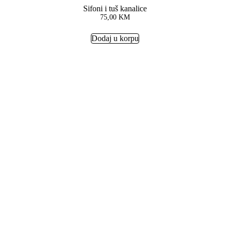
Sifoni i tuš kanalice
75,00
KM
Dodaj u korpu