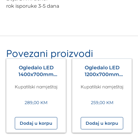
rok isporuke 3-5 dana
Povezani proizvodi
Ogledalo LED
Ogledalo LED
1400x700mm
1200x700mm
Antares Silver A5.01
Antares Silver A5.01
Kupatilski namještaj
Kupatilski namještaj
289,00
KM
259,00
KM
Dodaj u korpu
Dodaj u korpu