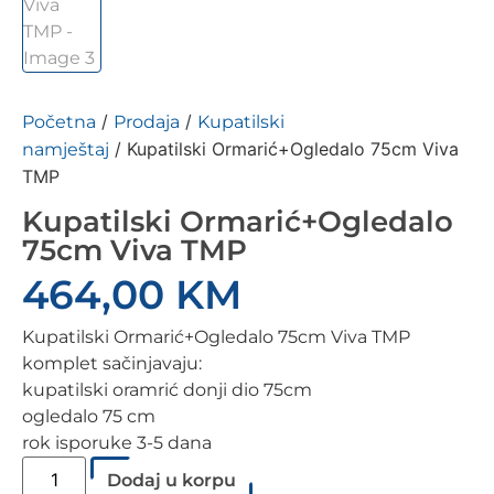
/
/
Početna
Prodaja
Kupatilski
/ Kupatilski Ormarić+Ogledalo 75cm Viva
namještaj
TMP
Kupatilski Ormarić+Ogledalo
75cm Viva TMP
464,00
KM
Kupatilski Ormarić+Ogledalo 75cm Viva TMP
komplet sačinjavaju:
kupatilski oramrić donji dio 75cm
ogledalo 75 cm
rok isporuke 3-5 dana
Dodaj u korpu