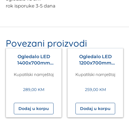
rok isporuke 3-5 dana
Povezani proizvodi
Ogledalo LED
Ogledalo LED
1400x700mm
1200x700mm
Antares Silver A5.01
Antares Silver A5.01
Kupatilski namještaj
Kupatilski namještaj
289,00
KM
259,00
KM
Dodaj u korpu
Dodaj u korpu