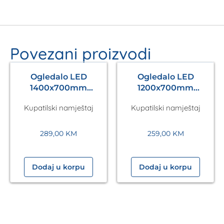
Povezani proizvodi
Ogledalo LED
Ogledalo LED
1400x700mm
1200x700mm
Antares Silver A5.01
Antares Silver A5.01
Kupatilski namještaj
Kupatilski namještaj
289,00
KM
259,00
KM
Dodaj u korpu
Dodaj u korpu