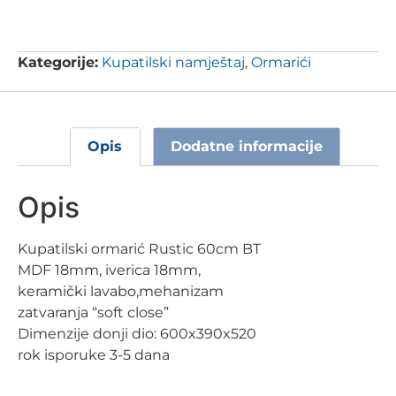
Kategorije:
Kupatilski namještaj
,
Ormarići
Opis
Dodatne informacije
Opis
Kupatilski ormarić Rustic 60cm BT
MDF 18mm, iverica 18mm,
keramički lavabo,mehanizam
zatvaranja “soft close”
Dimenzije donji dio: 600x390x520
rok isporuke 3-5 dana