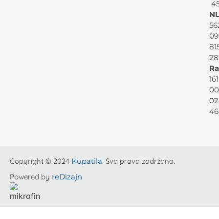
45
NL
56
09
81
28
Ra
161
00
02
46
Copyright © 2024
Kupatila
. Sva prava zadržana.
Powered by
reDizajn