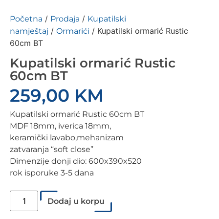
/
/
Početna
Prodaja
Kupatilski
/
/ Kupatilski ormarić Rustic
namještaj
Ormarići
60cm BT
Kupatilski ormarić Rustic
60cm BT
259,00
KM
Kupatilski ormarić Rustic 60cm BT
MDF 18mm, iverica 18mm,
keramički lavabo,mehanizam
zatvaranja “soft close”
Dimenzije donji dio: 600x390x520
rok isporuke 3-5 dana
Dodaj u korpu