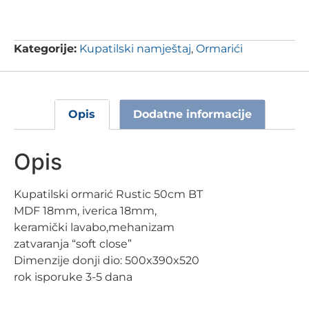
Kategorije:
Kupatilski namještaj
,
Ormarići
Opis
Dodatne informacije
Opis
Kupatilski ormarić Rustic 50cm BT
MDF 18mm, iverica 18mm,
keramički lavabo,mehanizam
zatvaranja “soft close”
Dimenzije donji dio: 500x390x520
rok isporuke 3-5 dana