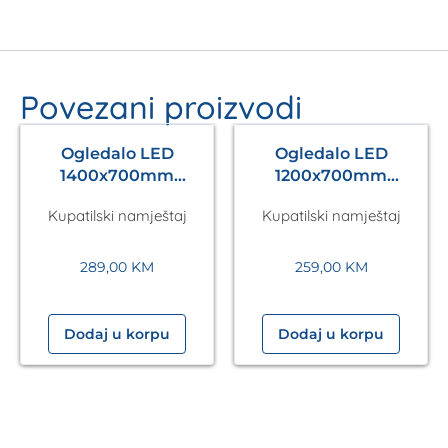
Povezani proizvodi
Ogledalo LED
Ogledalo LED
1400x700mm
1200x700mm
Antares Silver A5.01
Antares Silver A5.01
Kupatilski namještaj
Kupatilski namještaj
289,00
KM
259,00
KM
Dodaj u korpu
Dodaj u korpu