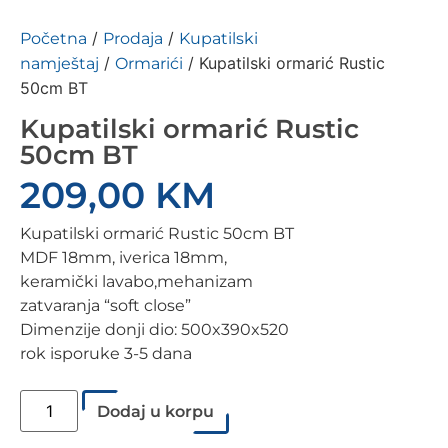
/
/
Početna
Prodaja
Kupatilski
/
/ Kupatilski ormarić Rustic
namještaj
Ormarići
50cm BT
Kupatilski ormarić Rustic
50cm BT
209,00
KM
Kupatilski ormarić Rustic 50cm BT
MDF 18mm, iverica 18mm,
keramički lavabo,mehanizam
zatvaranja “soft close”
Dimenzije donji dio: 500x390x520
rok isporuke 3-5 dana
Dodaj u korpu