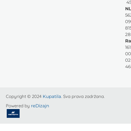
45
NL
56
09
81
28
Ra
161
00
02
46
Copyright © 2024
Kupatila
. Sva prava zadržana.
Powered by
reDizajn