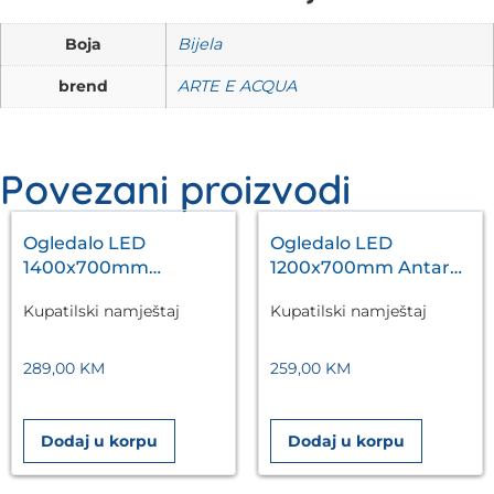
Boja
Bijela
brend
ARTE E ACQUA
Povezani proizvodi
Ogledalo LED
Ogledalo LED
1400x700mm
1200x700mm Antares
Antares Silver A5.01
Silver A5.01
Kupatilski namještaj
Kupatilski namještaj
289,00
KM
259,00
KM
Dodaj u korpu
Dodaj u korpu