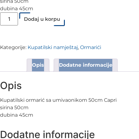
sirina 50cm
dubina 45cm
Dodaj u korpu
Kategorije:
Kupatilski namještaj
,
Ormarići
Opis
Dodatne informacije
Opis
Kupatilski ormarić sa umivaonikom 50cm Capri
sirina 50cm
dubina 45cm
Dodatne informacije