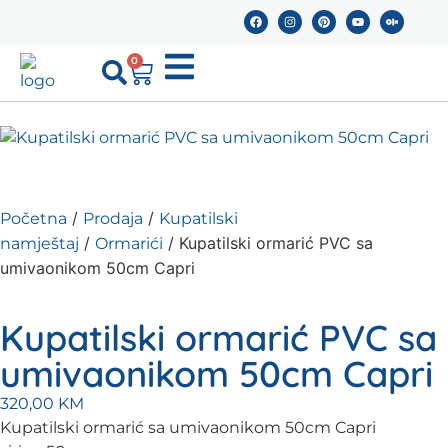
0
/
/
Početna
Prodaja
Kupatilski
/
/ Kupatilski ormarić PVC sa
namještaj
Ormarići
umivaonikom 50cm Capri
Kupatilski ormarić PVC sa
umivaonikom 50cm Capri
320,00
KM
Kupatilski ormarić sa umivaonikom 50cm Capri