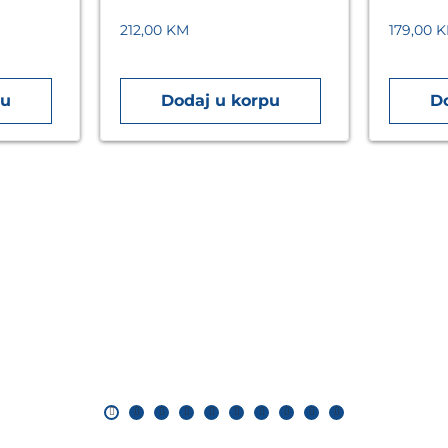
212,00
KM
179,00
K
pu
Dodaj u korpu
D