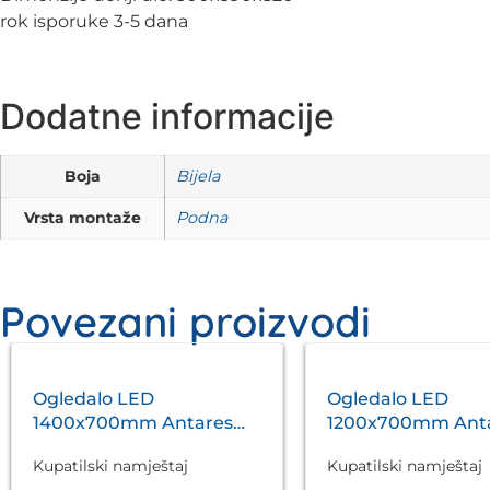
rok isporuke 3-5 dana
Dodatne informacije
Boja
Bijela
Vrsta montaže
Podna
Povezani proizvodi
Ogledalo LED
Ogledalo LED
1400x700mm Antares
1200x700mm Ant
Silver A5.01
Silver A5.01
Kupatilski namještaj
Kupatilski namještaj