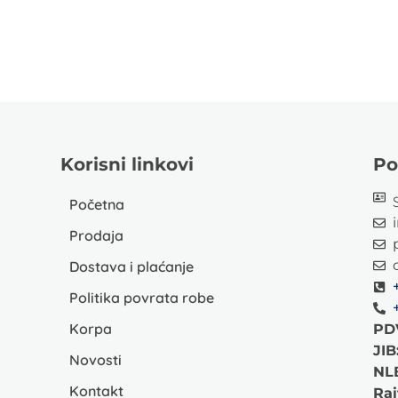
Korisni linkovi
Po
Početna
Prodaja
Dostava i plaćanje
Politika povrata robe
Korpa
PD
JIB
Novosti
NL
Kontakt
Rai