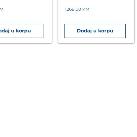
M
1.269,00
KM
odaj u korpu
Dodaj u korpu