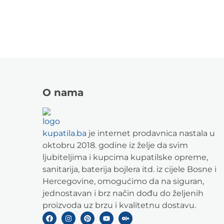
O nama
kupatila.ba
je internet prodavnica nastala u
oktobru 2018. godine iz želje da svim
ljubiteljima i kupcima kupatilske opreme,
sanitarija, baterija bojlera itd. iz cijele Bosne i
Hercegovine, omogućimo da na siguran,
jednostavan i brz način dođu do željenih
proizvoda uz brzu i kvalitetnu dostavu.