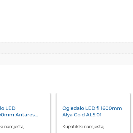
lo LED
Ogledalo LED fi 1600mm
00mm Antares
Alya Gold AL5.01
A5.01
ki namještaj
Kupatilski namještaj