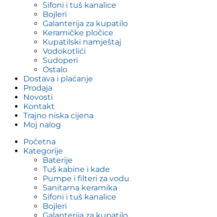
Sifoni i tuš kanalice
Bojleri
Galanterija za kupatilo
Keramičke pločice
Kupatilski namještaj
Vodokotlići
Sudoperi
Ostalo
Dostava i plaćanje
Prodaja
Novosti
Kontakt
Trajno niska cijena
Moj nalog
Početna
Kategorije
Baterije
Tuš kabine i kade
Pumpe i filteri za vodu
Sanitarna keramika
Sifoni i tuš kanalice
Bojleri
Galanterija za kupatilo