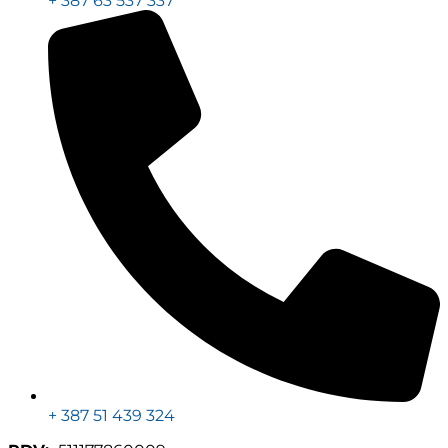
+ 387 63 537 337
+ 387 51 439 324