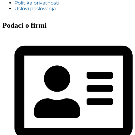
Politika privatnosti
Uslovi poslovanja
Podaci o firmi