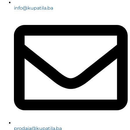
info@kupatila.ba
prodaja@kupatila.ba