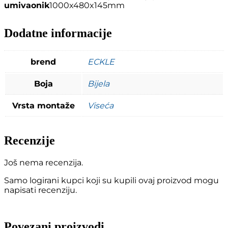
umivaonik
1000x480x145mm
Dodatne informacije
brend
ECKLE
Boja
Bijela
Vrsta montaže
Viseća
Recenzije
Još nema recenzija.
Samo logirani kupci koji su kupili ovaj proizvod mogu
napisati recenziju.
Povezani proizvodi