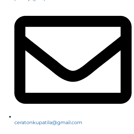
ceratonkupatila@gmail.com