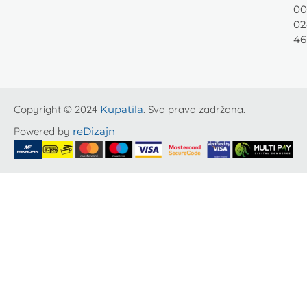
00
02
46
Copyright © 2024
Kupatila
. Sva prava zadržana.
Powered by
reDizajn