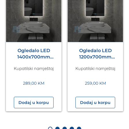
Ogledalo LED
Ogledalo LED
1400x700mm
1200x700mm
Antares Silver A5.01
Antares Silver A5.01
Kupatilski namještaj
Kupatilski namještaj
289,00
KM
259,00
KM
Dodaj u korpu
Dodaj u korpu