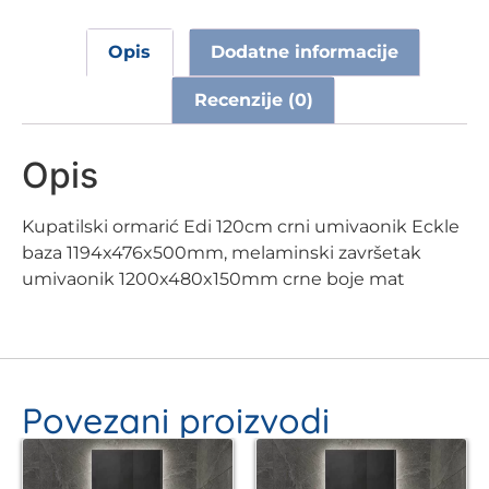
Opis
Dodatne informacije
Recenzije (0)
Opis
Kupatilski ormarić Edi 120cm crni umivaonik Eckle
baza 1194x476x500mm, melaminski završetak
umivaonik 1200x480x150mm crne boje mat
Povezani proizvodi