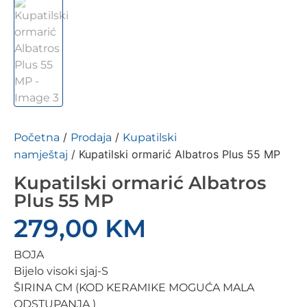
/
/
Početna
Prodaja
Kupatilski
/ Kupatilski ormarić Albatros Plus 55 MP
namještaj
Kupatilski ormarić Albatros
Plus 55 MP
279,00
KM
BOJA
Bijelo visoki sjaj-S
ŠIRINA CM (KOD KERAMIKE MOGUĆA MALA
ODSTUPANJA )