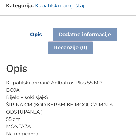
Kategorija:
Kupatilski namještaj
Opis
Dodatne informacije
Recenzije (0)
Opis
Kupatilski ormarić Aplbatros Plus 55 MP
BOJA
Bijelo visoki sjaj-S
ŠIRINA CM (KOD KERAMIKE MOGUĆA MALA
ODSTUPANJA )
55 cm
MONTAŽA
Na nogicama