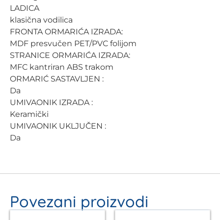
LADICA
klasična vodilica
FRONTA ORMARIĆA IZRADA:
MDF presvučen PET/PVC folijom
STRANICE ORMARIĆA IZRADA:
MFC kantriran ABS trakom
ORMARIĆ SASTAVLJEN :
Da
UMIVAONIK IZRADA :
Keramički
UMIVAONIK UKLJUČEN :
Da
Povezani proizvodi