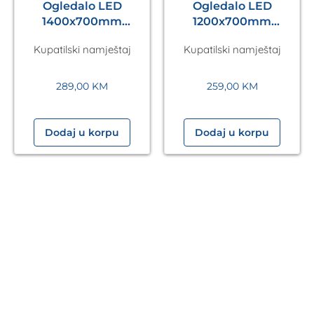
Ogledalo LED
Ogledalo LED
1400x700mm
1200x700mm
Antares Silver A5.01
Antares Silver A5.01
Kupatilski namještaj
Kupatilski namještaj
289,00
KM
259,00
KM
Dodaj u korpu
Dodaj u korpu