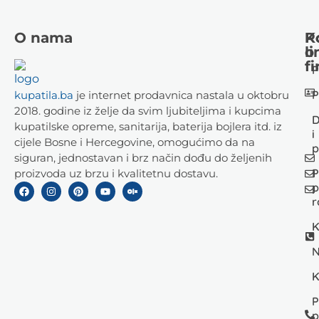
O nama
K
P
li
o
fi
P
P
kupatila.ba
je internet prodavnica nastala u oktobru
2018. godine iz želje da svim ljubiteljima i kupcima
D
kupatilske opreme, sanitarija, baterija bojlera itd. iz
i
cijele Bosne i Hercegovine, omogućimo da na
p
siguran, jednostavan i brz način dođu do željenih
P
proizvoda uz brzu i kvalitetnu dostavu.
p
r
K
N
K
P
p