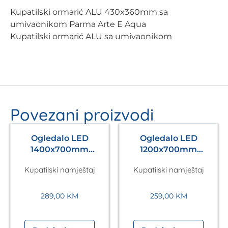
Kupatilski ormarić ALU 430x360mm sa
umivaonikom Parma Arte E Aqua
Kupatilski ormarić ALU sa umivaonikom
Povezani proizvodi
Ogledalo LED
Ogledalo LED
1400x700mm
1200x700mm
Antares Silver A5.01
Antares Silver A5.01
Kupatilski namještaj
Kupatilski namještaj
289,00
KM
259,00
KM