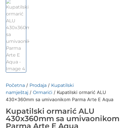
/
/
Početna
Prodaja
Kupatilski
/
/ Kupatilski ormarić ALU
namještaj
Ormarići
430x360mm sa umivaonikom Parma Arte E Aqua
Kupatilski ormarić ALU
430x360mm sa umivaonikom
Parma Arte E Aqua