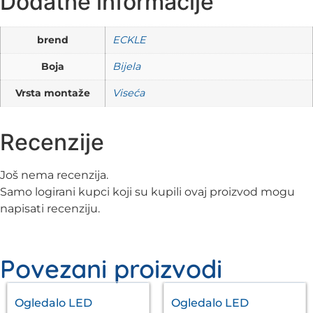
Dodatne informacije
brend
ECKLE
Boja
Bijela
Vrsta montaže
Viseća
Recenzije
Još nema recenzija.
Samo logirani kupci koji su kupili ovaj proizvod mogu
napisati recenziju.
Povezani proizvodi
Ogledalo LED
Ogledalo LED