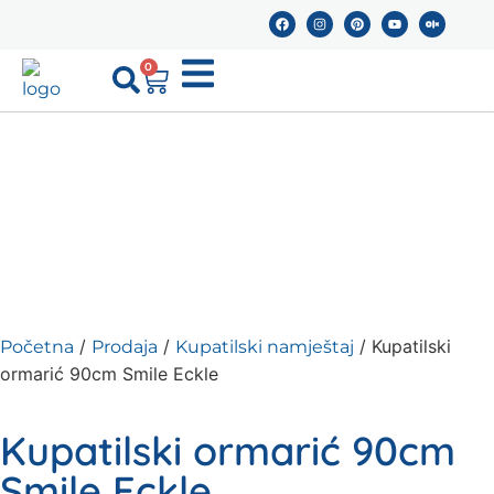
0
/
/
/ Kupatilski
Početna
Prodaja
Kupatilski namještaj
ormarić 90cm Smile Eckle
Kupatilski ormarić 90cm
Smile Eckle