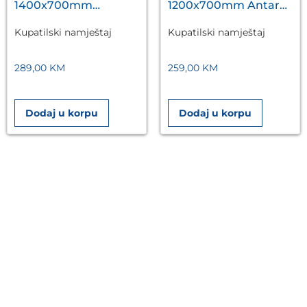
1400x700mm
1200x700mm Antares
Antares Silver A5.01
Silver A5.01
Kupatilski namještaj
Kupatilski namještaj
289,00
KM
259,00
KM
Dodaj u korpu
Dodaj u korpu