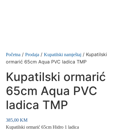
/
/
/ Kupatilski
Početna
Prodaja
Kupatilski namještaj
ormarić 65cm Aqua PVC ladica TMP
Kupatilski ormarić
65cm Aqua PVC
ladica TMP
385,00
KM
Kupatilski ormarić 65cm Hidro 1 ladica