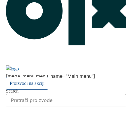
[mega_menu menu_name="Main menu"]
Proizvodi na akciji
Search