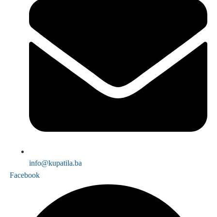
info@kupatila.ba
Facebook