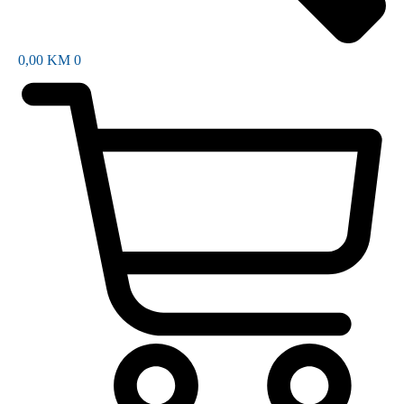
0,00
KM
0