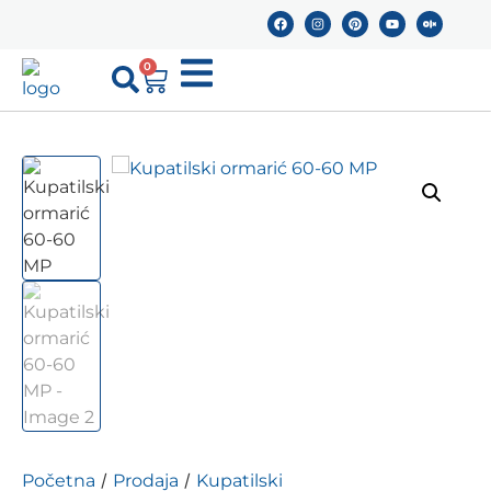
0
/
/
Početna
Prodaja
Kupatilski