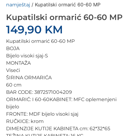
/ Kupatilski ormarić 60-60 MP
namještaj
Kupatilski ormarić 60-60 MP
149,90
KM
Kupatilski ormarić 60-60 MP
BOJA
Bijelo visoki sjaj-S
MONTAŽA
Viseći
ŠIRINA ORMARIĆA
60 cm
BAR CODE: 3872571004209
ORMARIĆ: I 60-60KABINET: MFC oplemenjeni
bijelo
FRONTE: MDF bijelo visoki sjaj
RUČKICE: krom
DIMENZIJE KUTIJE KABINETA cm: 62*32*65
TEŽINA KUTIJE KABINETA: 16 KG