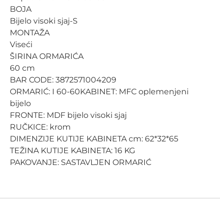
BOJA
Bijelo visoki sjaj-S
MONTAŽA
Viseći
ŠIRINA ORMARIĆA
60 cm
BAR CODE: 3872571004209
ORMARIĆ: I 60-60KABINET: MFC oplemenjeni
bijelo
FRONTE: MDF bijelo visoki sjaj
RUČKICE: krom
DIMENZIJE KUTIJE KABINETA cm: 62*32*65
TEŽINA KUTIJE KABINETA: 16 KG
PAKOVANJE: SASTAVLJEN ORMARIĆ