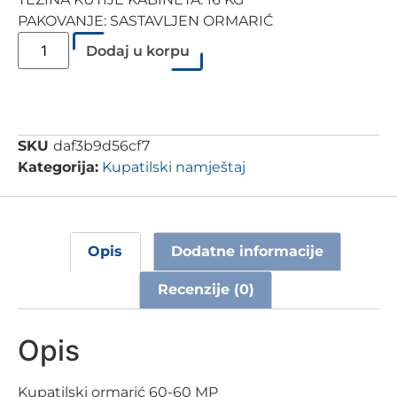
PAKOVANJE: SASTAVLJEN ORMARIĆ
Dodaj u korpu
SKU
daf3b9d56cf7
Kategorija:
Kupatilski namještaj
Opis
Dodatne informacije
Recenzije (0)
Opis
Kupatilski ormarić 60-60 MP