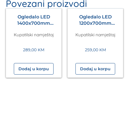
Povezani proizvodi
Ogledalo LED
Ogledalo LED
1400x700mm
1200x700mm
Antares Silver A5.01
Antares Silver A5.01
Kupatilski namještaj
Kupatilski namještaj
289,00
KM
259,00
KM
Dodaj u korpu
Dodaj u korpu