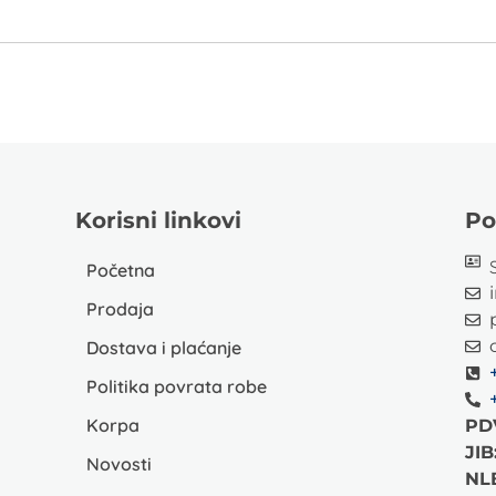
Korisni linkovi
Po
Početna
Prodaja
Dostava i plaćanje
Politika povrata robe
Korpa
PD
JIB
Novosti
NL