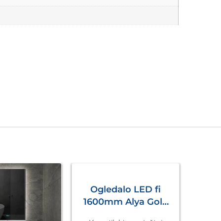
Ogledalo LED fi
1600mm Alya Gold
AL5.01