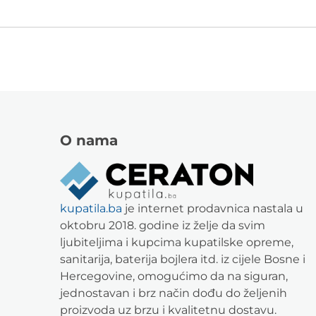
O nama
kupatila.ba
je internet prodavnica nastala u
oktobru 2018. godine iz želje da svim
ljubiteljima i kupcima kupatilske opreme,
sanitarija, baterija bojlera itd. iz cijele Bosne i
Hercegovine, omogućimo da na siguran,
jednostavan i brz način dođu do željenih
proizvoda uz brzu i kvalitetnu dostavu.