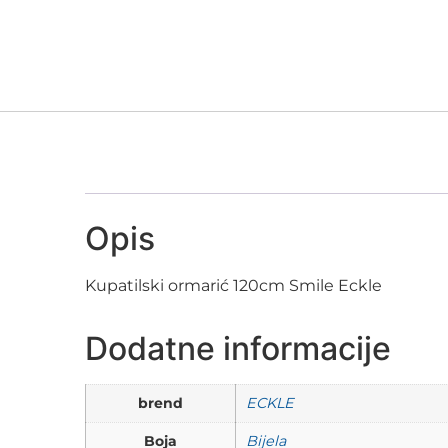
Opis
Kupatilski ormarić 120cm Smile Eckle
Dodatne informacije
brend
ECKLE
Boja
Bijela