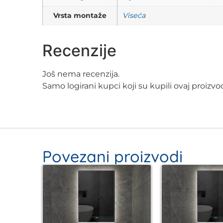
Vrsta montaže
Viseća
Recenzije
Još nema recenzija.
Samo logirani kupci koji su kupili ovaj proizv
Povezani proizvodi