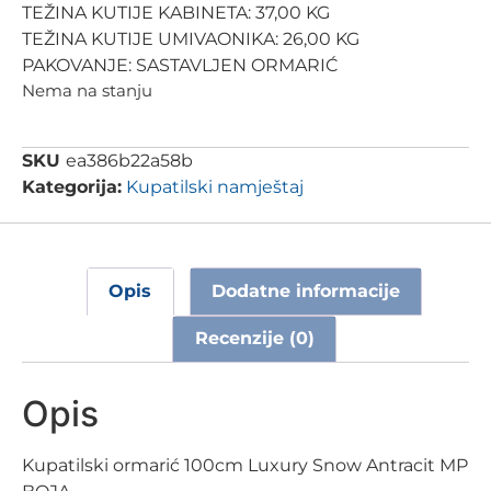
TEŽINA KUTIJE KABINETA: 37,00 KG
TEŽINA KUTIJE UMIVAONIKA: 26,00 KG
PAKOVANJE: SASTAVLJEN ORMARIĆ
Nema na stanju
SKU
ea386b22a58b
Kategorija:
Kupatilski namještaj
Opis
Dodatne informacije
Recenzije (0)
Opis
Kupatilski ormarić 100cm Luxury Snow Antracit MP