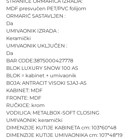
STRANICE ORMARIĆA IZRADA:
MDF presvučen PET/PVC folijom
ORMARIĆ SASTAVLJEN :
Da
UMIVAONIK IZRADA :
Keramički
UMIVAONIK UKLJUČEN :
Da
BAR CODE:3875000427778
BLOK LUXURY SNOW 100 AS
BLOK = kabinet + umivaonik
BOJA: ANTRACIT VISOKI SJAJ-AS
KABINET: MDF
FRONTE: MDF
RUČKICE: krom
VODILICA: METALBOX-SOFT CLOSING
UMIVAONIK: keramički
DIMENZIJE KUTIJE KABINETA cm: 103*60*48
DIMENZIJE KUTIJE UMIVAONIKA cm: 107*48*19