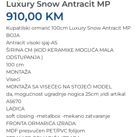
Luxury Snow Antracit MP
910,00
KM
Kupatilski ormarić 100cm Luxury Snow Antracit MP
BOJA
Antracit visoki sjaj-AS
ŠIRINA CM (KOD KERAMIKE MOGUĆA MALA
ODSTUPANJA )
100 cm
MONTAŽA
Viseći
MONTAŽA SA VISEĆEG NA STOJEĆI MODEL
da, mogućnost ugradnje nogica 25cm ,vidi artikal
A5670
LADICA
soft closing -metalbox -mekano zatvaranje
FRONTA ORMARIĆA IZRADA:
MDF presvučen PET/PVC folijom