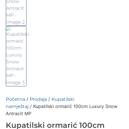
/
/
Početna
Prodaja
Kupatilski
/ Kupatilski ormarić 100cm Luxury Snow
namještaj
Antracit MP
Kupatilski ormarić 100cm