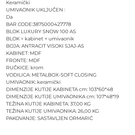
Keramički
UMIVAONIK UKLJUČEN :
Da
BAR CODE:3875000427778
BLOK LUXURY SNOW 100 AS
BLOK = kabinet + umivaonik
BOJA: ANTRACIT VISOKI SJAJ-AS
KABINET: MDF
FRONTE: MDF
RUČKICE: krom
VODILICA: METALBOX-SOFT CLOSING
UMIVAONIK: keramički
DIMENZIJE KUTIJE KABINETA cm: 103*60*48
DIMENZIJE KUTIJE UMIVAONIKA cm: 107*48*19
TEŽINA KUTIJE KABINETA: 37,00 KG
TEŽINA KUTIJE UMIVAONIKA: 26,00 KG
PAKOVANJE: SASTAVLJEN ORMARIĆ