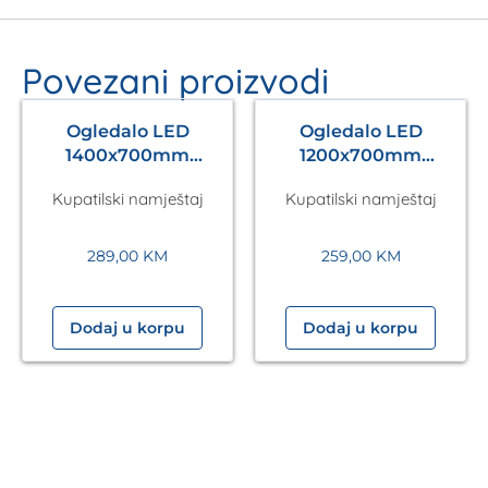
Povezani proizvodi
Ogledalo LED
Ogledalo LED
1400x700mm
1200x700mm
Antares Silver A5.01
Antares Silver A5.01
Kupatilski namještaj
Kupatilski namještaj
289,00
KM
259,00
KM
Dodaj u korpu
Dodaj u korpu