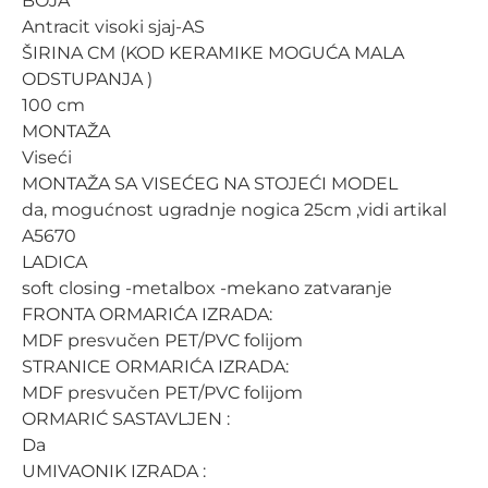
BOJA
Antracit visoki sjaj-AS
ŠIRINA CM (KOD KERAMIKE MOGUĆA MALA
ODSTUPANJA )
100 cm
MONTAŽA
Viseći
MONTAŽA SA VISEĆEG NA STOJEĆI MODEL
da, mogućnost ugradnje nogica 25cm ,vidi artikal
A5670
LADICA
soft closing -metalbox -mekano zatvaranje
FRONTA ORMARIĆA IZRADA:
MDF presvučen PET/PVC folijom
STRANICE ORMARIĆA IZRADA:
MDF presvučen PET/PVC folijom
ORMARIĆ SASTAVLJEN :
Da
UMIVAONIK IZRADA :