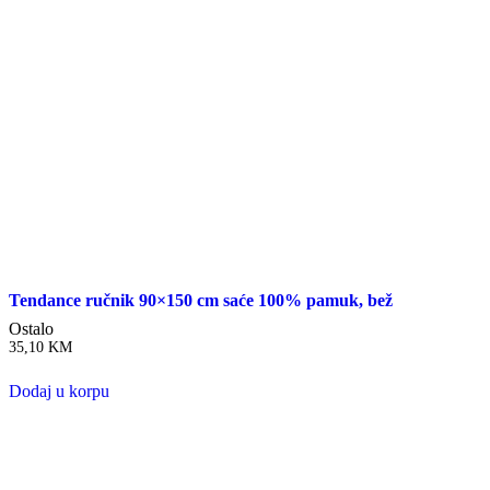
Tendance ručnik 90×150 cm saće 100% pamuk, bež
Ostalo
35,10
KM
Dodaj u korpu