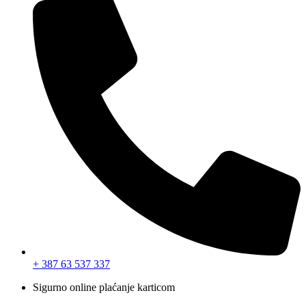
+ 387 63 537 337
Sigurno online plaćanje karticom