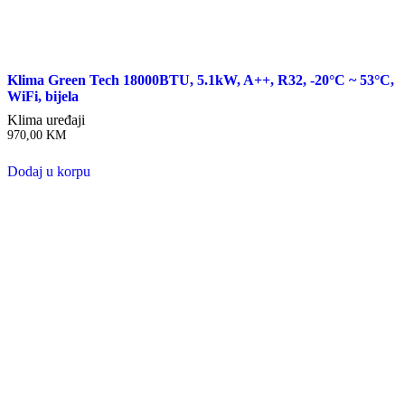
Klima Green Tech 18000BTU, 5.1kW, A++, R32, -20°C ~ 53°C,
WiFi, bijela
Klima uređaji
970,00
KM
Dodaj u korpu