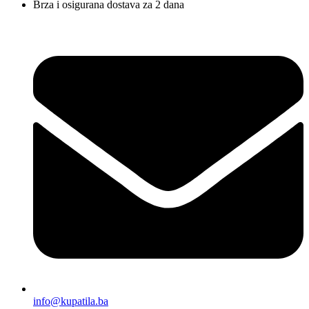
Brza i osigurana dostava za 2 dana
info@kupatila.ba