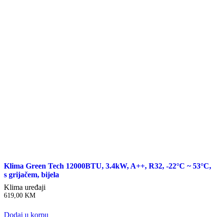
Klima Green Tech 12000BTU, 3.4kW, A++, R32, -22°C ~ 53°C,
s grijačem, bijela
Klima uređaji
619,00
KM
Dodaj u korpu