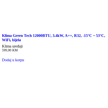
Klima Green Tech 12000BTU, 3.4kW, A++, R32, -15°C ~ 53°C,
WiFi, bijela
Klima uređaji
599,00
KM
Dodaj u korpu