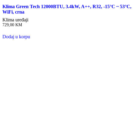
Klima Green Tech 12000BTU, 3.4kW, A++, R32, -15°C ~ 53°C,
WiFi, crna
Klima uređaji
729,00
KM
Dodaj u korpu