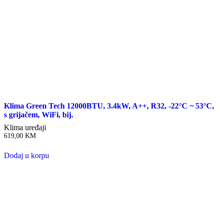
Klima Green Tech 12000BTU, 3.4kW, A++, R32, -22°C ~ 53°C,
s grijačem, WiFi, bij.
Klima uređaji
619,00
KM
Dodaj u korpu