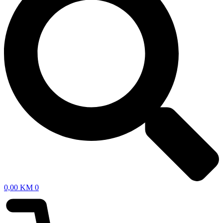
0,00
KM
0