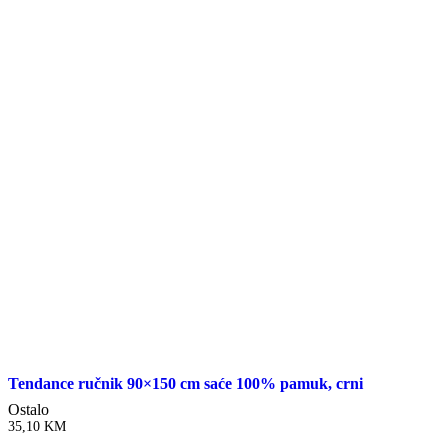
Tendance ručnik 90×150 cm saće 100% pamuk, crni
Ostalo
35,10
KM