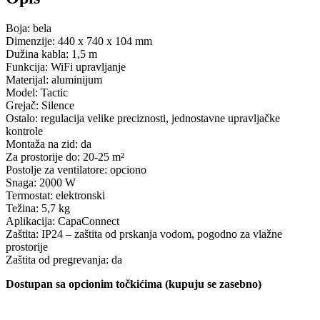
Boja: bela
Dimenzije: 440 x 740 x 104 mm
Dužina kabla: 1,5 m
Funkcija: WiFi upravljanje
Materijal: aluminijum
Model: Tactic
Grejač: Silence
Ostalo: regulacija velike preciznosti, jednostavne upravljačke
kontrole
Montaža na zid: da
Za prostorije do: 20-25 m²
Postolje za ventilatore: opciono
Snaga: 2000 W
Termostat: elektronski
Težina: 5,7 kg
Aplikacija: CapaConnect
Zaštita: IP24 – zaštita od prskanja vodom, pogodno za vlažne
prostorije
Zaštita od pregrevanja: da
Dostupan sa opcionim točkićima (kupuju se zasebno)