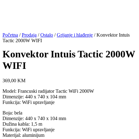
Početna
/
Prodaja
/
Ostalo
/
Grijanje i hlađenje
/ Konvektor Intuis
Tactic 2000W WIFI
Konvektor Intuis Tactic 2000W
WIFI
369,00
KM
Model: Francuski radijator Tactic WiFi 2000W
Dimenzije: 440 x 740 x 104 mm
Funkcija: WiFi upravljanje
Boja: bela
Dimenzije: 440 x 740 x 104 mm
Dužina kabla: 1,5 m
Funkcija: WiFi upravljanje
Materijal: aluminijum