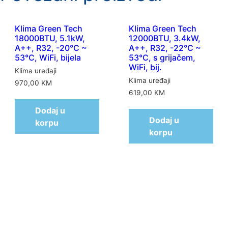
Klima Green Tech
Klima Green Tech
18000BTU, 5.1kW,
12000BTU, 3.4kW,
A++, R32, -20°C ~
A++, R32, -22°C ~
53°C, WiFi, bijela
53°C, s grijačem,
WiFi, bij.
Klima uređaji
Klima uređaji
970,00
KM
619,00
KM
Dodaj u
Dodaj u
korpu
korpu