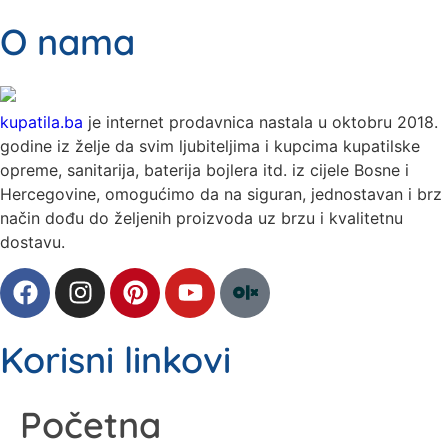
O nama
kupatila.ba
je internet prodavnica nastala u oktobru 2018.
godine iz želje da svim ljubiteljima i kupcima kupatilske
opreme, sanitarija, baterija bojlera itd. iz cijele Bosne i
Hercegovine, omogućimo da na siguran, jednostavan i brz
način dođu do željenih proizvoda uz brzu i kvalitetnu
dostavu.
Korisni linkovi
Početna