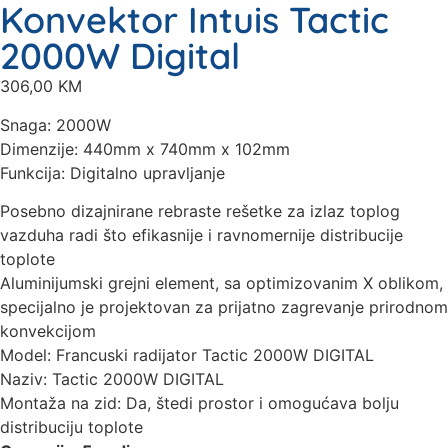
Konvektor Intuis Tactic
2000W Digital
306,00
KM
Snaga: 2000W
Dimenzije: 440mm x 740mm x 102mm
Funkcija: Digitalno upravljanje
Posebno dizajnirane rebraste rešetke za izlaz toplog
vazduha radi što efikasnije i ravnomernije distribucije
toplote
Aluminijumski grejni element, sa optimizovanim X oblikom,
specijalno je projektovan za prijatno zagrevanje prirodnom
konvekcijom
Model: Francuski radijator Tactic 2000W DIGITAL
Naziv: Tactic 2000W DIGITAL
Montaža na zid: Da, štedi prostor i omogućava bolju
distribuciju toplote