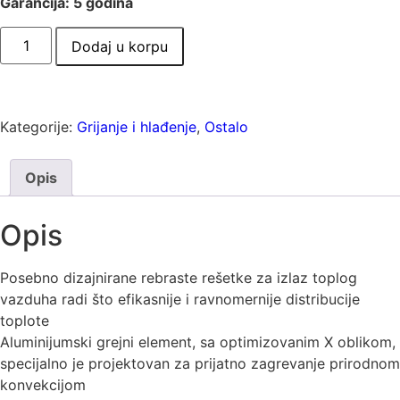
Garancija: 5 godina
Dodaj u korpu
Kategorije:
Grijanje i hlađenje
,
Ostalo
Opis
Opis
Posebno dizajnirane rebraste rešetke za izlaz toplog
vazduha radi što efikasnije i ravnomernije distribucije
toplote
Aluminijumski grejni element, sa optimizovanim X oblikom,
specijalno je projektovan za prijatno zagrevanje prirodnom
konvekcijom