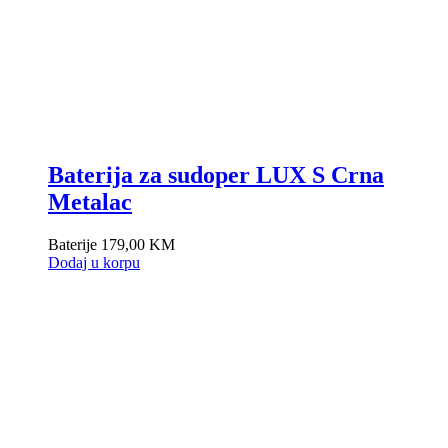
Baterija za sudoper LUX S Crna
Metalac
Baterije
179,00
KM
Dodaj u korpu