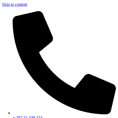
Skip to content
+ 387 51 439 324