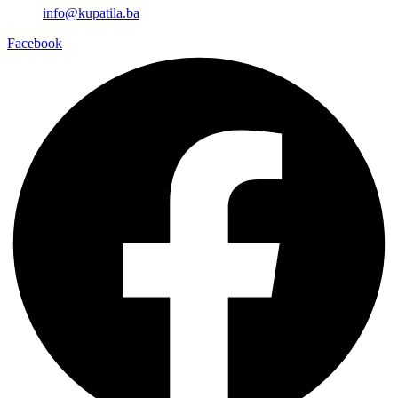
info@kupatila.ba
Facebook