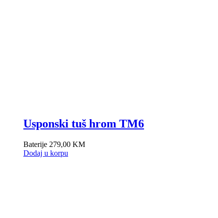
Usponski tuš hrom TM6
Baterije
279,00
KM
Dodaj u korpu