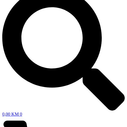
0,00
KM
0