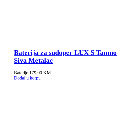
Baterija za sudoper LUX S Tamno
Siva Metalac
Baterije
179,00
KM
Dodaj u korpu