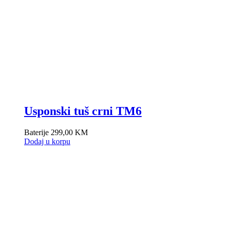
Usponski tuš crni TM6
Baterije
299,00
KM
Dodaj u korpu