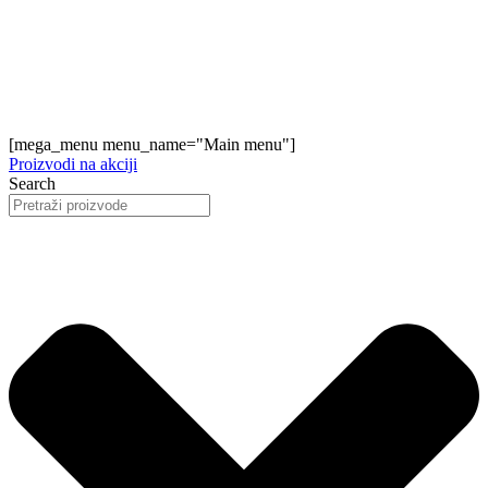
[mega_menu menu_name="Main menu"]
Proizvodi na akciji
Search