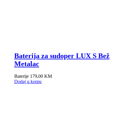
Baterija za sudoper LUX S Bež
Metalac
Baterije
179,00
KM
Dodaj u korpu