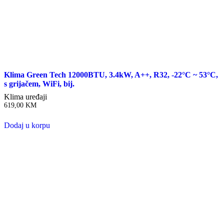
Klima Green Tech 12000BTU, 3.4kW, A++, R32, -22°C ~ 53°C,
s grijačem, WiFi, bij.
Klima uređaji
619,00
KM
Dodaj u korpu