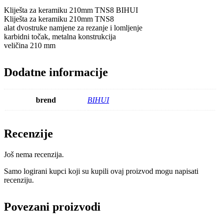
Kliješta za keramiku 210mm TNS8 BIHUI
Kliješta za keramiku 210mm TNS8
alat dvostruke namjene za rezanje i lomljenje
karbidni točak, metalna konstrukcija
veličina 210 mm
Dodatne informacije
brend
BIHUI
Recenzije
Još nema recenzija.
Samo logirani kupci koji su kupili ovaj proizvod mogu napisati
recenziju.
Povezani proizvodi