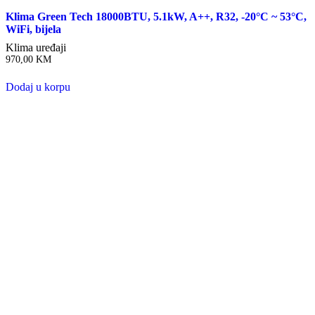
Klima Green Tech 18000BTU, 5.1kW, A++, R32, -20°C ~ 53°C,
WiFi, bijela
Klima uređaji
970,00
KM
Dodaj u korpu