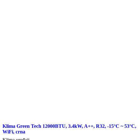
Klima Green Tech 12000BTU, 3.4kW, A++, R32, -15°C ~ 53°C,
WiFi, crna
Klima uređaji