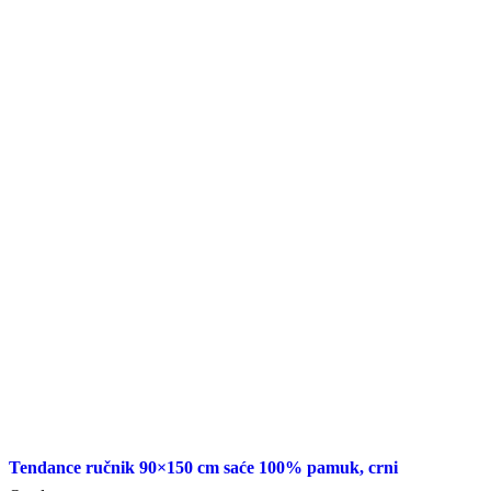
Tendance ručnik 90×150 cm saće 100% pamuk, crni