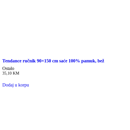
Tendance ručnik 90×150 cm saće 100% pamuk, bež
Ostalo
35,10
KM
Dodaj u korpu