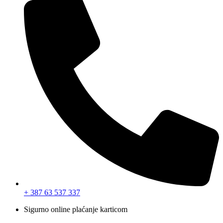
+ 387 63 537 337
Sigurno online plaćanje karticom