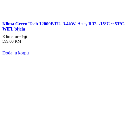
Klima Green Tech 12000BTU, 3.4kW, A++, R32, -15°C ~ 53°C,
WiFi, bijela
Klima uređaji
599,00
KM
Dodaj u korpu