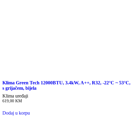
Klima Green Tech 12000BTU, 3.4kW, A++, R32, -22°C ~ 53°C,
s grijačem, bijela
Klima uređaji
619,00
KM
Dodaj u korpu