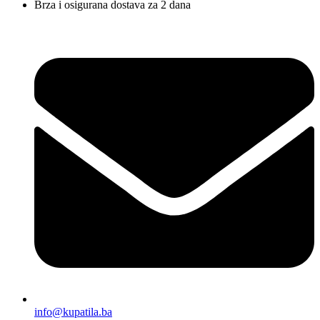
Brza i osigurana dostava za 2 dana
info@kupatila.ba