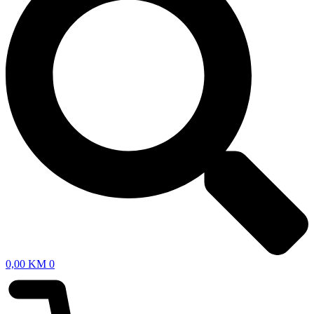
0,00
KM
0