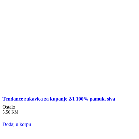
Tendance rukavica za kupanje 2/1 100% pamuk, siva
Ostalo
5,50
KM
Dodaj u korpu