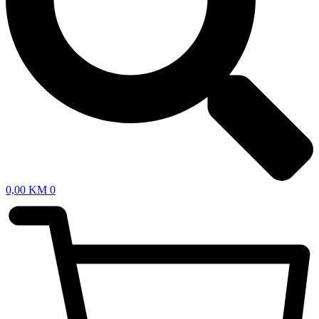
0,00
KM
0