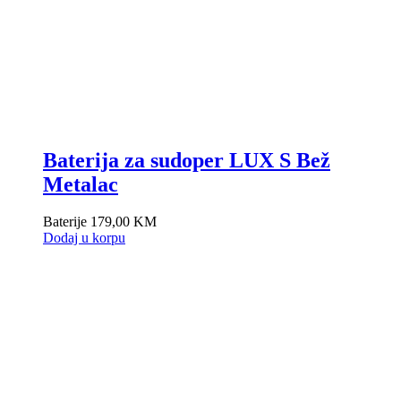
Baterija za sudoper LUX S Bež
Metalac
Baterije
179,00
KM
Dodaj u korpu