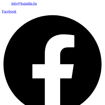
info@kupatila.ba
Facebook