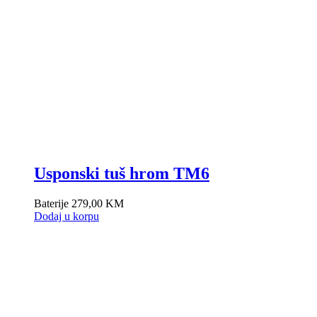
Usponski tuš hrom TM6
Baterije
279,00
KM
Dodaj u korpu