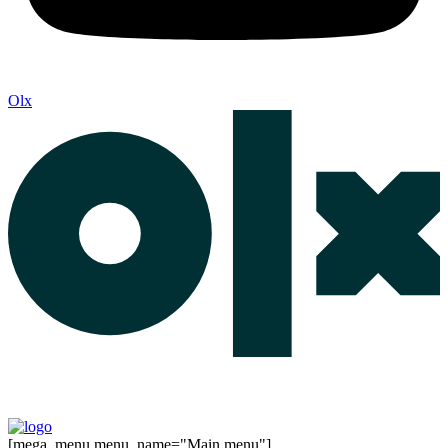
Olx
[mega_menu menu_name="Main menu"]