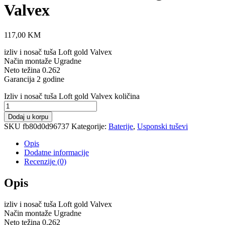
Valvex
117,00
KM
izliv i nosač tuša Loft gold Valvex
Način montaže Ugradne
Neto težina 0.262
Garancija 2 godine
Izliv i nosač tuša Loft gold Valvex količina
Dodaj u korpu
SKU
fb80d0d96737
Kategorije:
Baterije
,
Usponski tuševi
Opis
Dodatne informacije
Recenzije (0)
Opis
izliv i nosač tuša Loft gold Valvex
Način montaže Ugradne
Neto težina 0.262