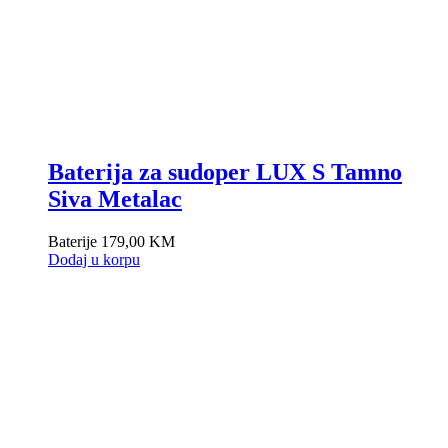
Baterija za sudoper LUX S Tamno
Siva Metalac
Baterije
179,00
KM
Dodaj u korpu