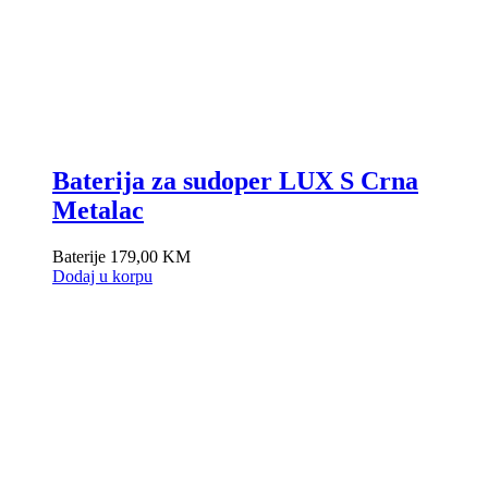
Baterija za sudoper LUX S Crna
Metalac
Baterije
179,00
KM
Dodaj u korpu