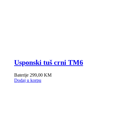
Usponski tuš crni TM6
Baterije
299,00
KM
Dodaj u korpu