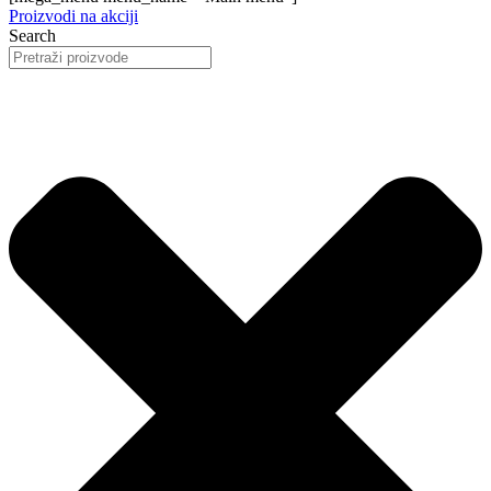
Proizvodi na akciji
Search