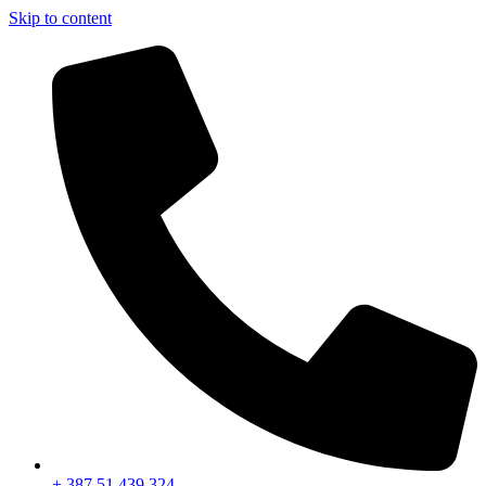
Skip to content
+ 387 51 439 324