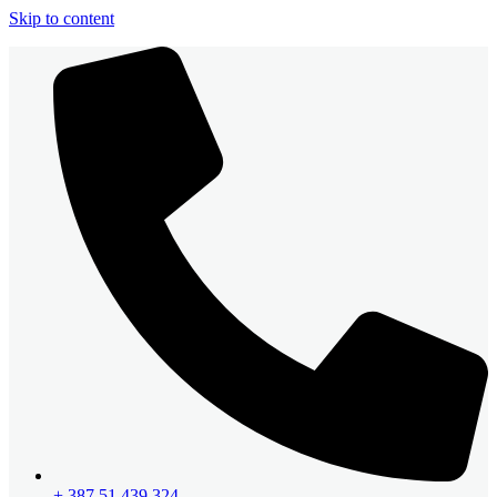
Skip to content
+ 387 51 439 324