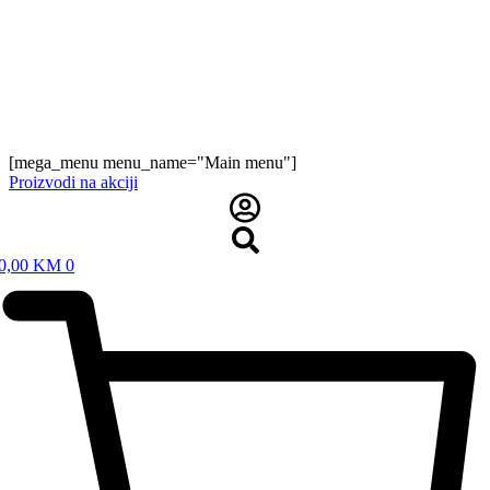
[mega_menu menu_name="Main menu"]
Proizvodi na akciji
0,00
KM
0