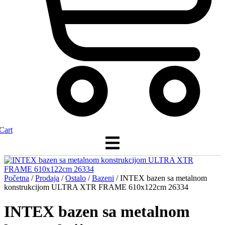
Cart
Početna
/
Prodaja
/
Ostalo
/
Bazeni
/ INTEX bazen sa metalnom
konstrukcijom ULTRA XTR FRAME 610x122cm 26334
INTEX bazen sa metalnom