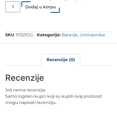
Dodaj u korpu
SKU
111321GG
Kategorije:
Baterije
,
Umivaonika
Recenzije (0)
Recenzije
Još nema recenzija.
Samo logirani kupci koji su kupili ovaj proizvod
mogu napisati recenziju.