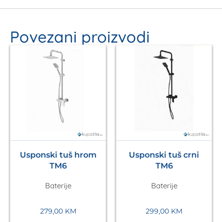
Povezani proizvodi
Usponski tuš hrom
Usponski tuš crni
TM6
TM6
Baterije
Baterije
279,00
KM
299,00
KM