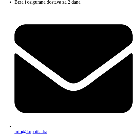
Brza i osigurana dostava za 2 dana
info@kupatila.ba