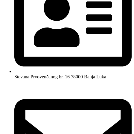
Stevana Prvovenčanog br. 16 78000 Banja Luka