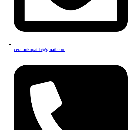
ceratonkupatila@gmail.com