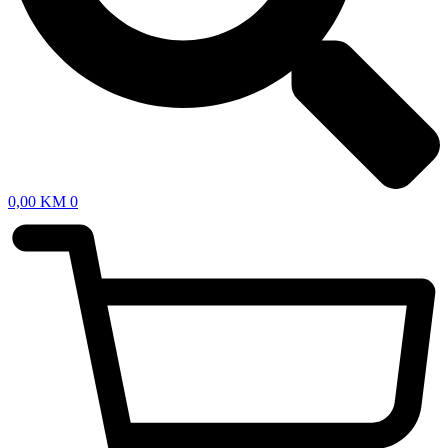
0,00
KM
0