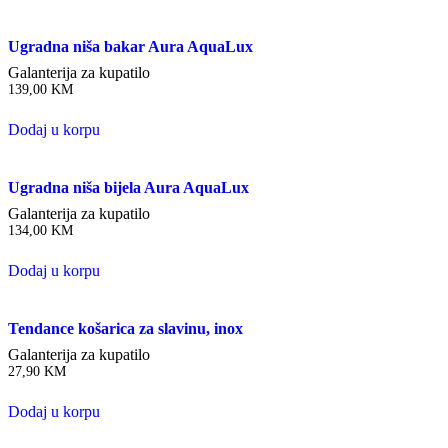
Ugradna niša bakar Aura AquaLux
Galanterija za kupatilo
139,00
KM
Dodaj u korpu
Ugradna niša bijela Aura AquaLux
Galanterija za kupatilo
134,00
KM
Dodaj u korpu
Tendance košarica za slavinu, inox
Galanterija za kupatilo
27,90
KM
Dodaj u korpu