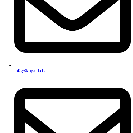
info@kupatila.ba