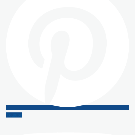
Youtube