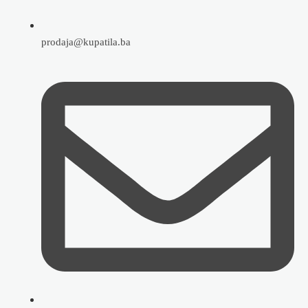
prodaja@kupatila.ba