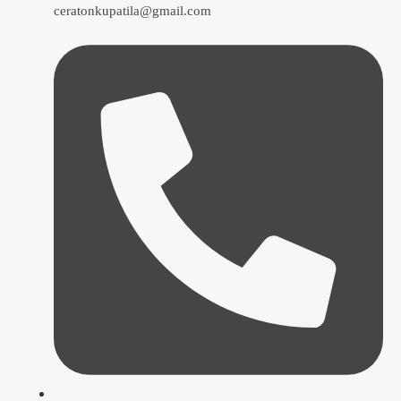
ceratonkupatila@gmail.com