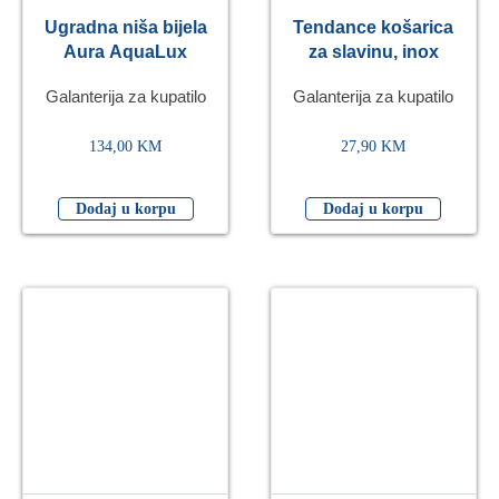
Ugradna niša bijela
Tendance košarica
Aura AquaLux
za slavinu, inox
Galanterija za kupatilo
Galanterija za kupatilo
134,00
KM
27,90
KM
Dodaj u korpu
Dodaj u korpu