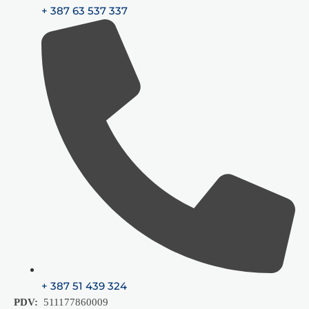
+ 387 63 537 337
+ 387 51 439 324
PDV:
511177860009