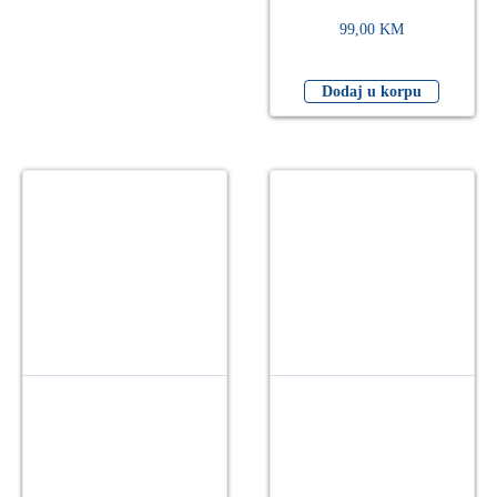
99,00
KM
Dodaj u korpu