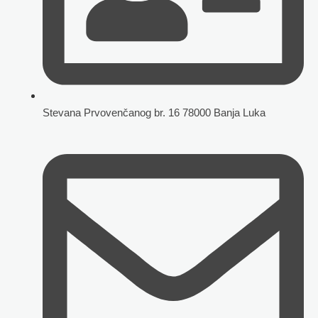
Stevana Prvovenčanog br. 16 78000 Banja Luka