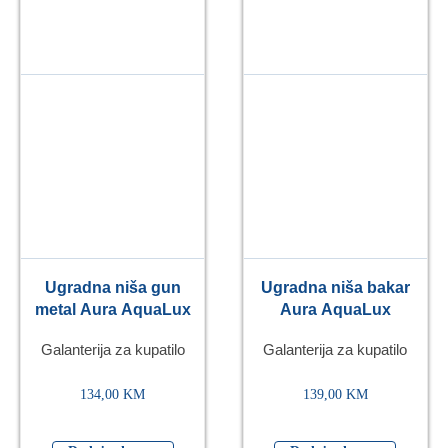
Ugradna niša gun
Ugradna niša bakar
metal Aura AquaLux
Aura AquaLux
Galanterija za kupatilo
Galanterija za kupatilo
134,00
KM
139,00
KM