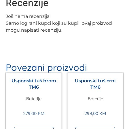
Recenzije
Još nema recenzija.
Samo logirani kupci koji su kupili ovaj proizvod
mogu napisati recenziju.
Povezani proizvodi
Usponski tuš hrom
Usponski tuš crni
TM6
TM6
Baterije
Baterije
279,00
KM
299,00
KM