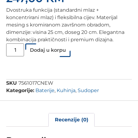
Dvostruka funkcija (standardni mlaz +
koncentrirani mlaz) i fleksibilna cijev. Materijal
mesing s kromiranom završnom obradom,
dimenzije: visina 25 cm, doseg 20 cm. Elegantna
kombinacija praktičnosti i premium dizajna.
Dodaj u korpu
SKU
7561017CNEW
Kategorije:
Baterije
,
Kuhinja
,
Sudoper
Recenzije (0)