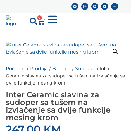
0
/
/
/
/ Inter
Početna
Prodaja
Baterije
Sudoper
Ceramic slavina za sudoper sa tušem na izvlačenje sa
dvije funkcije mesing krom
Inter Ceramic slavina za
sudoper sa tušem na
izvlačenje sa dvije funkcije
mesing krom
247,00
KM