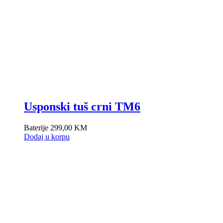
Usponski tuš crni TM6
Baterije
299,00
KM
Dodaj u korpu