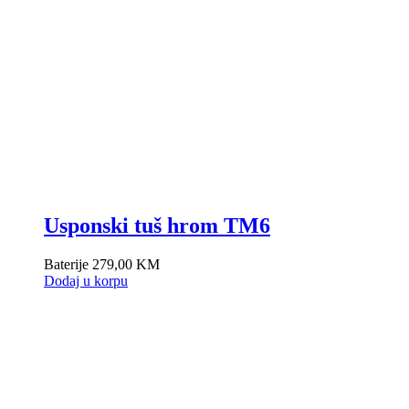
Usponski tuš hrom TM6
Baterije
279,00
KM
Dodaj u korpu