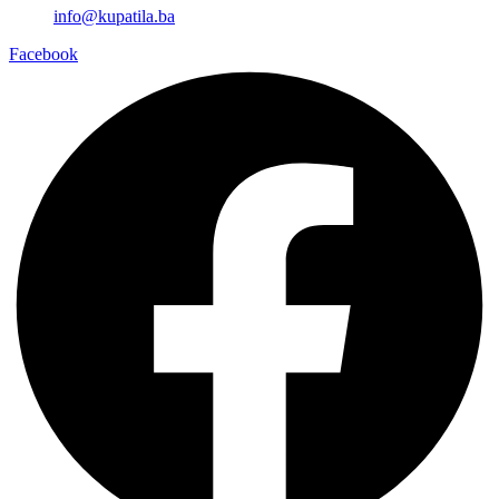
info@kupatila.ba
Facebook