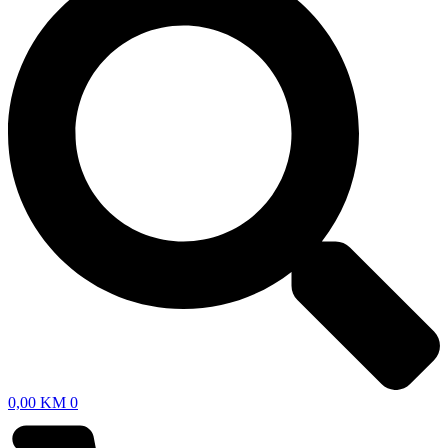
0,00
KM
0