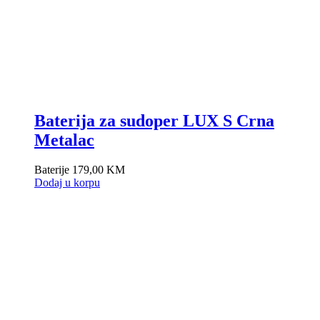
Baterija za sudoper LUX S Crna
Metalac
Baterije
179,00
KM
Dodaj u korpu