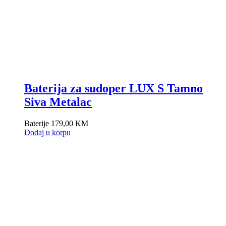
Baterija za sudoper LUX S Tamno
Siva Metalac
Baterije
179,00
KM
Dodaj u korpu