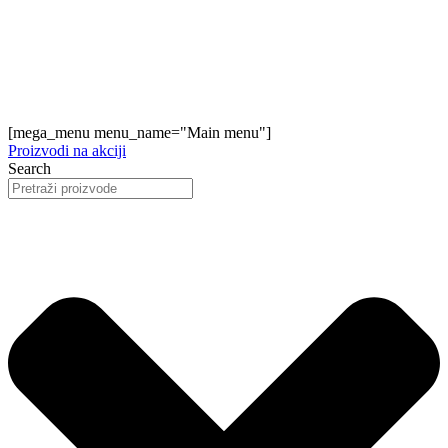
[mega_menu menu_name="Main menu"]
Proizvodi na akciji
Search