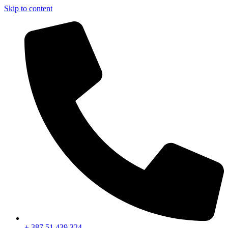
Skip to content
+ 387 51 439 324