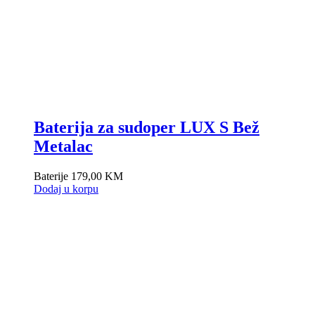
Baterija za sudoper LUX S Bež
Metalac
Baterije
179,00
KM
Dodaj u korpu