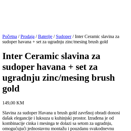
Početna
/
Prodaja
/
Baterije
/
Sudoper
/ Inter Ceramic slavina za
sudoper havana + set za ugradnju zinc/mesing brush gold
Inter Ceramic slavina za
sudoper havana + set za
ugradnju zinc/mesing brush
gold
149,00
KM
Slavina za sudoper Havana u brush gold završnoj obradi donosi
dašak elegancije i luksuza u kuhinjski prostor. Izrađena je od
kombinacije cinka i mesinga te dolazi sa setom za ugradnju,
omogućujući jednostavnu montažu i pouzdanu svakodnevnu