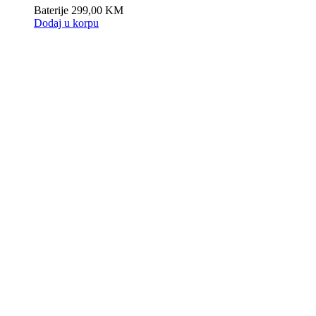
Baterije
299,00
KM
Dodaj u korpu