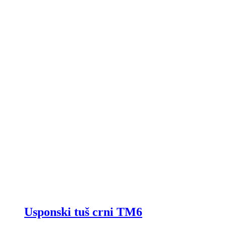
Usponski tuš crni TM6