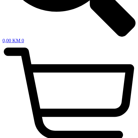
0,00
KM
0