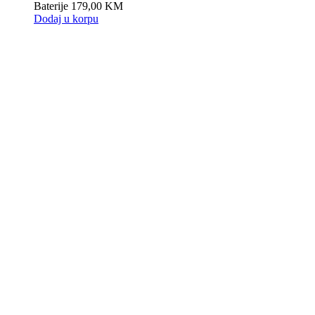
Baterije
179,00
KM
Dodaj u korpu