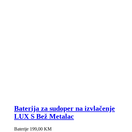
Baterija za sudoper na izvlačenje
LUX S Bež Metalac
Baterije
199,00
KM