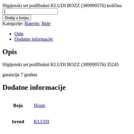
Higijenski set podžbukni KLUDI BOZZ (389990576) količina
Dodaj u korpu
Kategorije:
Baterije
,
Bide
Opis
Dodatne informacije
Opis
Higijenski set podžbukni KLUDI BOZZ (389990576) 35245
garancija 7 godina
Dodatne informacije
Boja
Hrom
brend
KLUDI