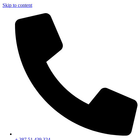
Skip to content
+ 387 51 439 324