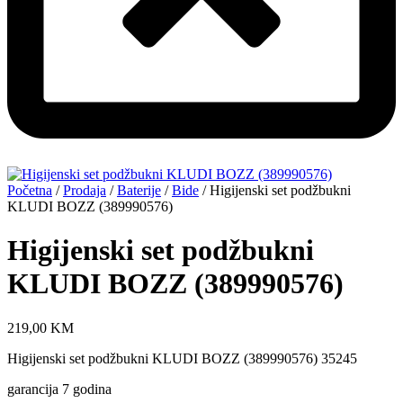
Početna
/
Prodaja
/
Baterije
/
Bide
/ Higijenski set podžbukni
KLUDI BOZZ (389990576)
Higijenski set podžbukni
KLUDI BOZZ (389990576)
219,00
KM
Higijenski set podžbukni KLUDI BOZZ (389990576) 35245
garancija 7 godina