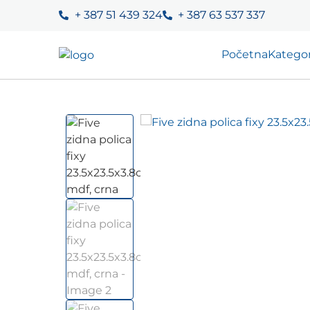
+ 387 51 439 324
+ 387 63 537 337
Početna
Kategor