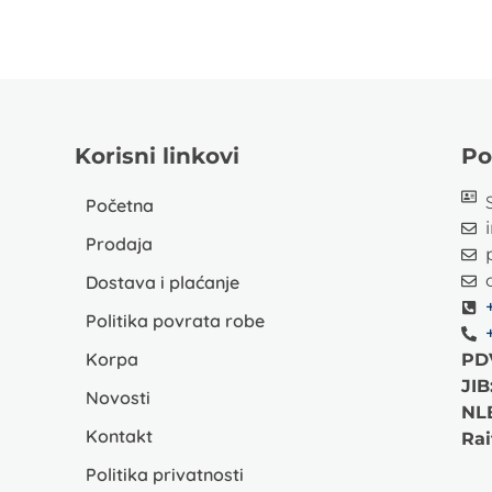
Korisni linkovi
Po
Početna
Prodaja
Dostava i plaćanje
Politika povrata robe
Korpa
PD
JIB
Novosti
NL
Kontakt
Rai
Politika privatnosti