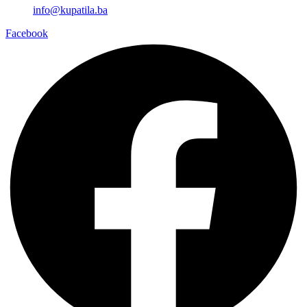
info@kupatila.ba
Facebook