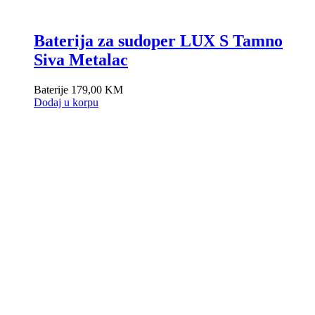
Baterija za sudoper LUX S Tamno
Siva Metalac
Baterije
179,00
KM
Dodaj u korpu