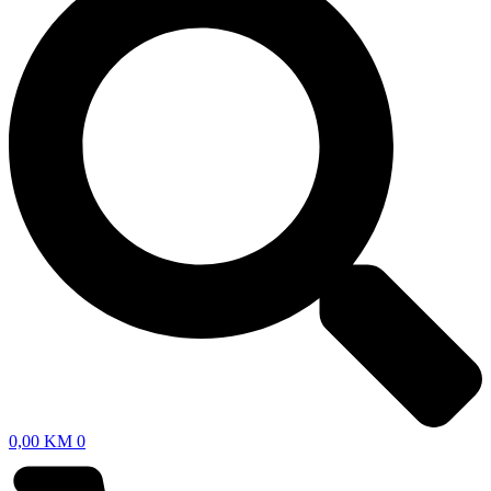
0,00
KM
0