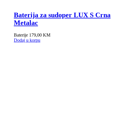
Baterija za sudoper LUX S Crna
Metalac
Baterije
179,00
KM
Dodaj u korpu