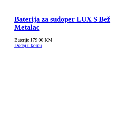
Baterija za sudoper LUX S Bež
Metalac
Baterije
179,00
KM
Dodaj u korpu