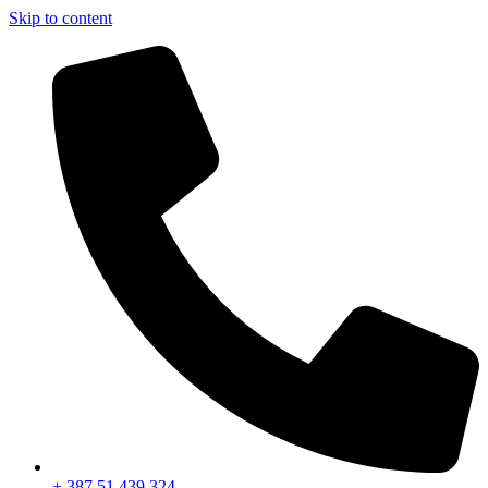
Skip to content
+ 387 51 439 324