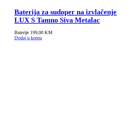
Baterija za sudoper na izvlačenje
LUX S Tamno Siva Metalac
Baterije
199,00
KM
Dodaj u korpu