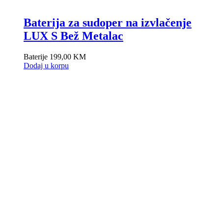
Baterija za sudoper na izvlačenje
LUX S Bež Metalac
Baterije
199,00
KM
Dodaj u korpu