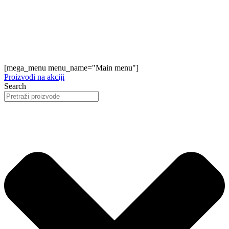
[mega_menu menu_name="Main menu"]
Proizvodi na akciji
Search