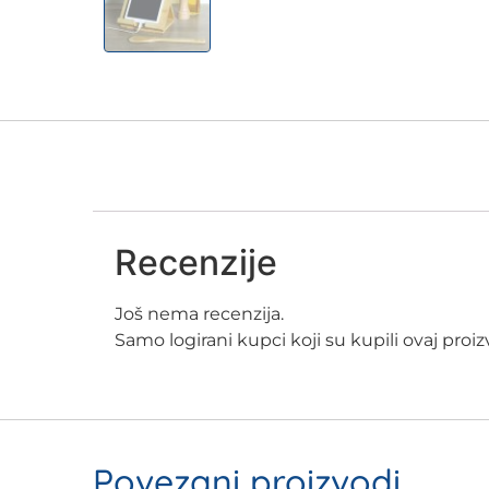
Recenzije
Još nema recenzija.
Samo logirani kupci koji su kupili ovaj pro
Povezani proizvodi