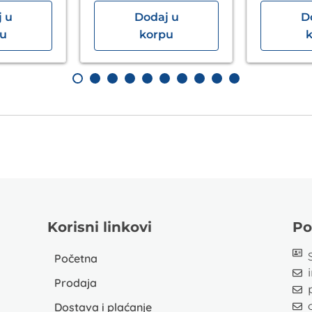
 u
Dodaj u
D
pu
korpu
Korisni linkovi
Po
Početna
Prodaja
Dostava i plaćanje