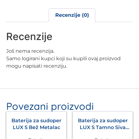
Recenzije (0)
Recenzije
Još nema recenzija.
Samo logirani kupci koji su kupili ovaj proizvod
mogu napisati recenziju.
Povezani proizvodi
Baterija za sudoper
Baterija za sudoper
LUX S Bež Metalac
LUX S Tamno Siva
Metalac