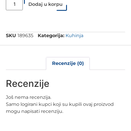
Dodaj u korpu
SKU
189635
Kategorija:
Kuhinja
Recenzije (0)
Recenzije
Još nema recenzija.
Samo logirani kupci koji su kupili ovaj proizvod
mogu napisati recenziju.