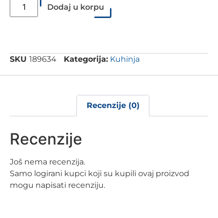
Dodaj u korpu
SKU
189634
Kategorija:
Kuhinja
Recenzije (0)
Recenzije
Još nema recenzija.
Samo logirani kupci koji su kupili ovaj proizvod
mogu napisati recenziju.