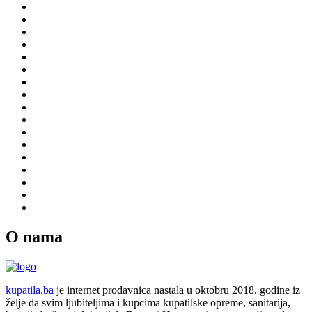
O nama
kupatila.ba
je internet prodavnica nastala u oktobru 2018. godine iz
želje da svim ljubiteljima i kupcima kupatilske opreme, sanitarija,