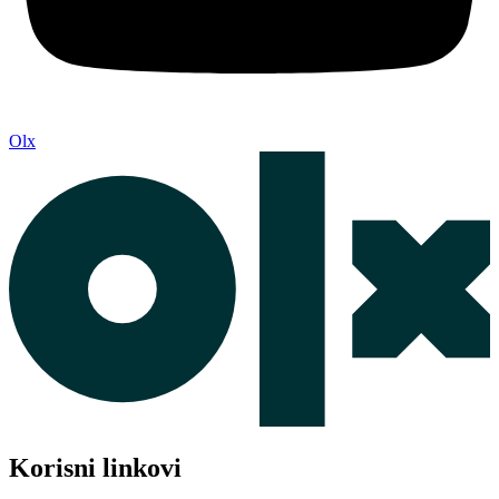
Olx
Korisni linkovi