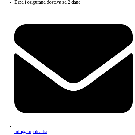
Brza i osigurana dostava za 2 dana
info@kupatila.ba