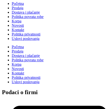
Početna
Prodaja
Dostava i plaćanje
Politika povrata robe
Korpa
Novosti
Kontakt
Politika privatnosti
Uslovi poslovanja
Početna
Prodaja
Dostava i plaćanje
Politika povrata robe
Korpa
Novosti
Kontakt
Politika privatnosti
Uslovi poslovanja
Podaci o firmi