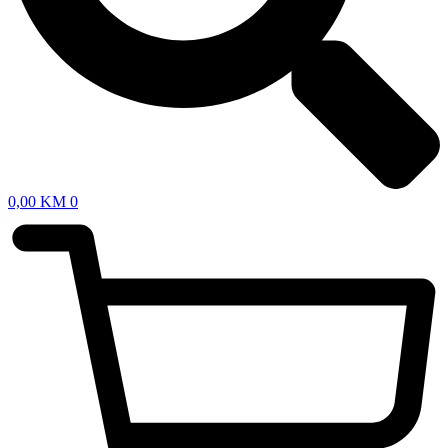
0,00
KM
0