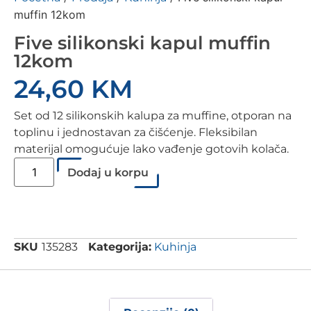
muffin 12kom
Five silikonski kapul muffin
12kom
24,60
KM
Set od 12 silikonskih kalupa za muffine, otporan na
toplinu i jednostavan za čišćenje. Fleksibilan
materijal omogućuje lako vađenje gotovih kolača.
Dodaj u korpu
SKU
135283
Kategorija:
Kuhinja