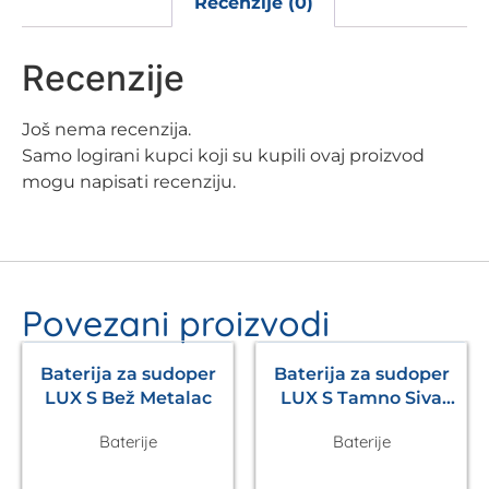
Recenzije (0)
Recenzije
Još nema recenzija.
Samo logirani kupci koji su kupili ovaj proizvod
mogu napisati recenziju.
Povezani proizvodi
Baterija za sudoper
Baterija za sudoper
LUX S Bež Metalac
LUX S Tamno Siva
Metalac
Baterije
Baterije