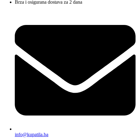
Brza i osigurana dostava za 2 dana
info@kupatila.ba