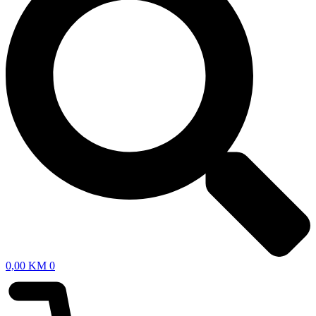
0,00
KM
0